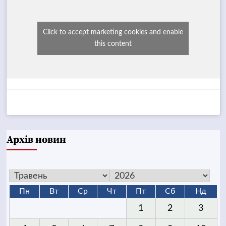
Click to accept marketing cookies and enable
this content
Архів новин
Пн
Вт
Ср
Чт
Пт
Сб
Нд
1
2
3