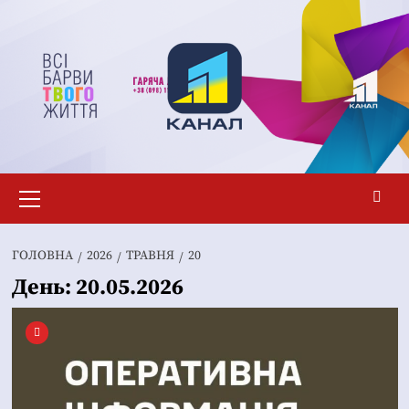
Перейти
до
вмісту
Основне
меню
ГОЛОВНА
2026
ТРАВНЯ
20
День:
20.05.2026