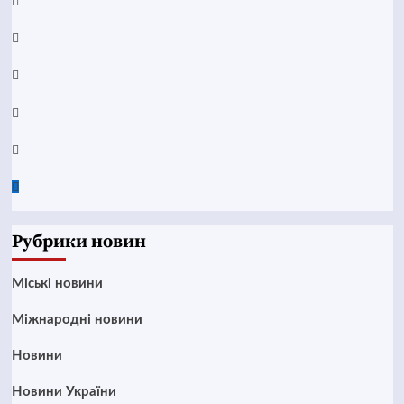
Facebook
YouTube
Telegram
Instagram
Twitter
Google
News
Рубрики новин
Mіські новини
Міжнародні новини
Новини
Новини України