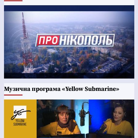
Музична програма «Yellow Submarine»