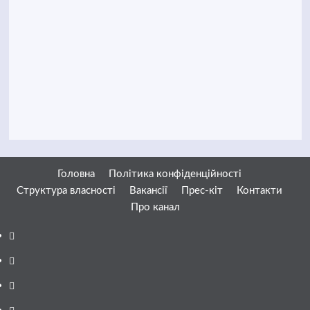
Головна
Політика конфіденційності
Структура власності
Вакансії
Прес-кіт
Контакти
Про канал
Facebook
YouTube
Telegram