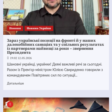
Новини
Новини України
Зараз українські позиції на фронті й у наших
далекобійних санкціях та у спільних результатах
із партнерами найвищі за роки – звернення
Президента
19:02 12.05.2026
Шановні українці, українки! Деякі важливі речі за сьогодні.
Разом із Прем’єр-міністром Юлією Свириденко говорили з
командувачем Повітряних сил по ситуації...
Детальніше