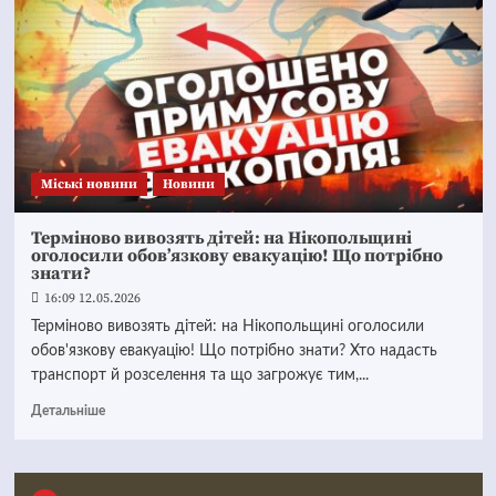
Mіські новини
Новини
Терміново вивозять дітей: на Нікопольщині
оголосили обов’язкову евакуацію! Що потрібно
знати?
16:09 12.05.2026
Терміново вивозять дітей: на Нікопольщині оголосили
обов'язкову евакуацію! Що потрібно знати? Хто надасть
транспорт й розселення та що загрожує тим,...
Детальніше