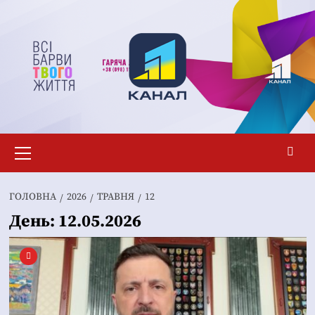
Перейти
до
вмісту
Основне
меню
ГОЛОВНА
2026
ТРАВНЯ
12
День:
12.05.2026