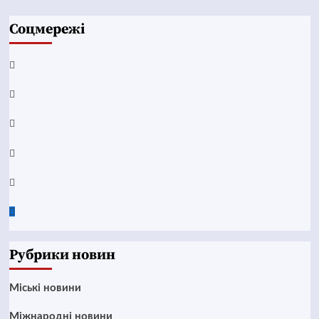
Соцмережі
Facebook
YouTube
Telegram
Instagram
Twitter
Google
News
Рубрики новин
Mіські новини
Міжнародні новини