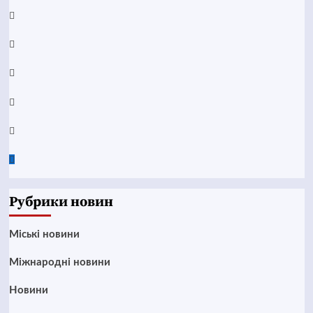
Facebook
YouTube
Telegram
Instagram
Twitter
Google
News
Рубрики новин
Mіські новини
Міжнародні новини
Новини