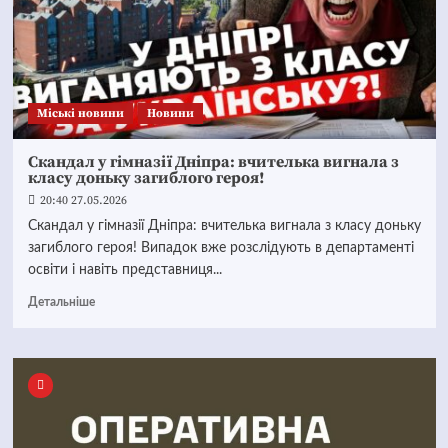
Mіські новини
Новини
Скандал у гімназії Дніпра: вчителька вигнала з
класу доньку загиблого героя!
20:40 27.05.2026
Скандал у гімназії Дніпра: вчителька вигнала з класу доньку
загиблого героя! Випадок вже розслідують в департаменті
освіти і навіть представниця...
Детальніше