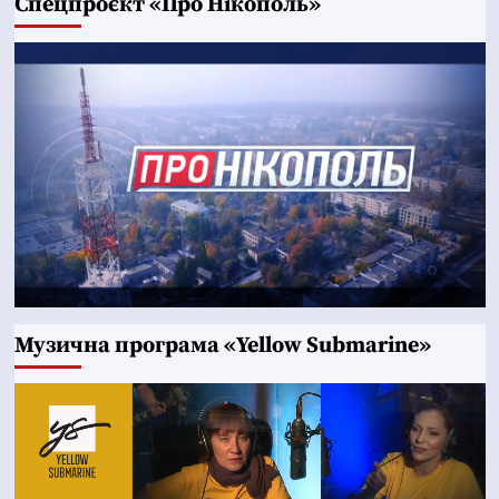
Cпецпроєкт «Про Нікополь»
Музична програма «Yellow Submarine»