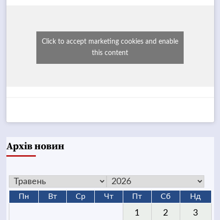
Click to accept marketing cookies and enable
this content
Архів новин
Пн
Вт
Ср
Чт
Пт
Сб
Нд
1
2
3