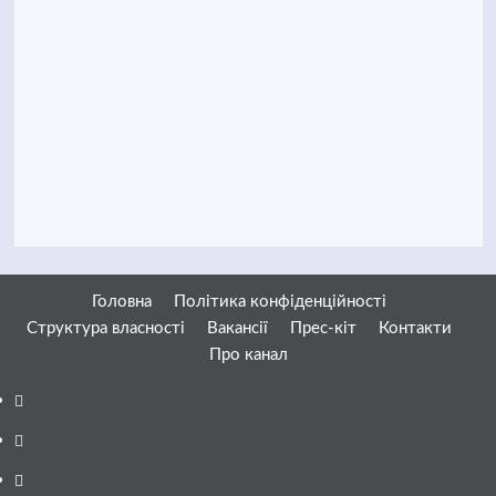
Головна
Політика конфіденційності
Структура власності
Вакансії
Прес-кіт
Контакти
Про канал
Facebook
YouTube
Telegram