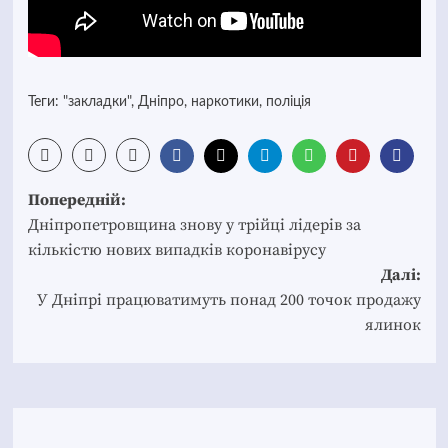
Теги:
"закладки"
,
Дніпро
,
наркотики
,
поліція
Post
Попередній:
navigation
Дніпропетровщина знову у трійці лідерів за
кількістю нових випадків коронавірусу
Далі:
У Дніпрі працюватимуть понад 200 точок продажу
ялинок