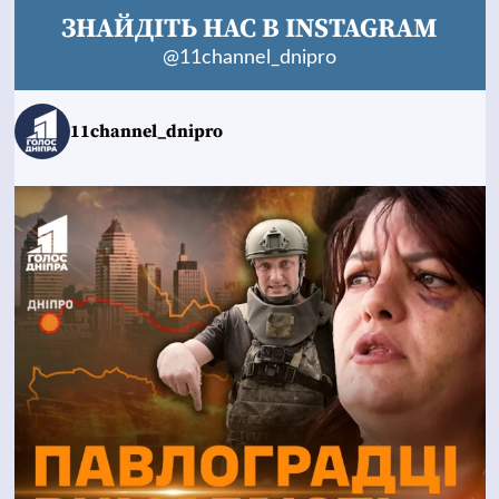
ЗНАЙДІТЬ НАС В INSTAGRAM
@11channel_dnipro
11channel_dnipro