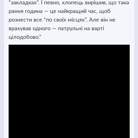
“закладках”. І певно, хлопець вирішив, що така
рання година — це найкращий час, щоб
рознести все “по своїх місцях”. Але він не
врахував одного — патрульні на варті
цілодобово.”