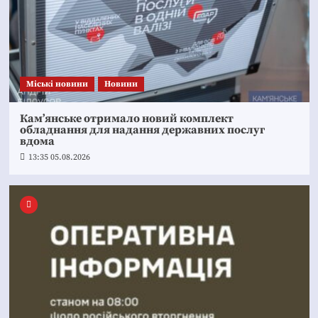
Mіські новини
Новини
Кам’янське отримало новий комплект
обладнання для надання державних послуг
вдома
13:35 05.08.2026