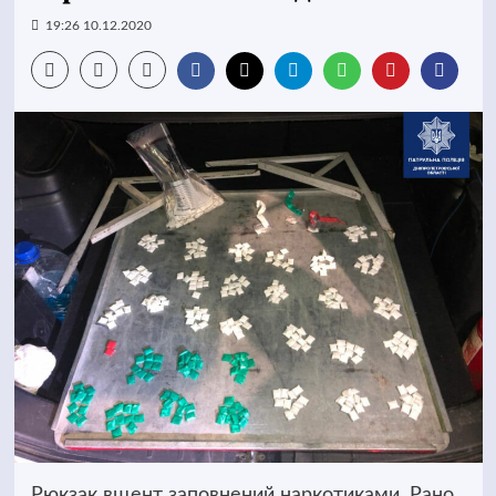
19:26 10.12.2020
Рюкзак вщент заповнений наркотиками. Рано