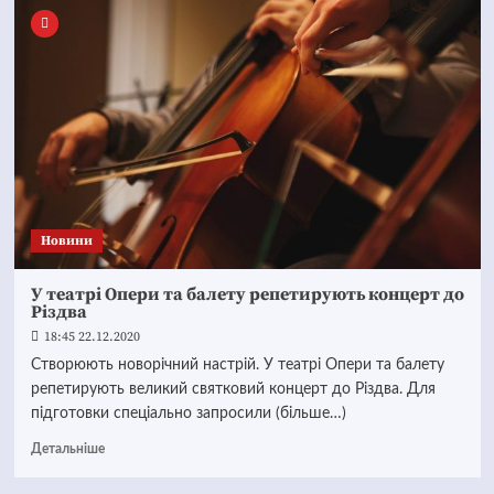
Новини
У театрі Опери та балету репетирують концерт до
Різдва
18:45 22.12.2020
Створюють новорічний настрій. У театрі Опери та балету
репетирують великий святковий концерт до Різдва. Для
підготовки спеціально запросили (більше…)
Детальніше