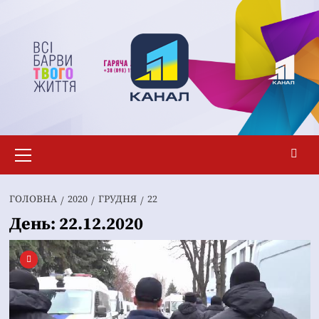
Перейти
до
вмісту
Основне
меню
ГОЛОВНА
2020
ГРУДНЯ
22
День:
22.12.2020