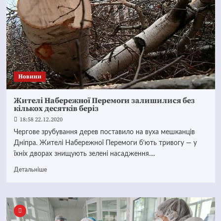
Новини
Жителі Набережної Перемоги залишилися без
кількох десятків беріз
18:58 22.12.2020
Чергове зрубування дерев поставило на вуха мешканців
Дніпра. Жителі Набережної Перемоги б’ють тривогу — у
їхніх дворах знищують зелені насадження....
Детальніше