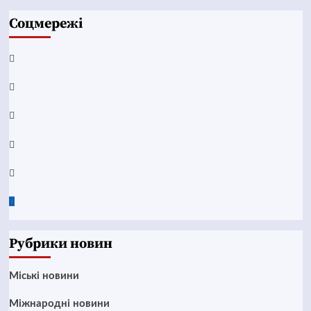
Соцмережі
Facebook
YouTube
Telegram
Instagram
Twitter
Google
News
Рубрики новин
Mіські новини
Міжнародні новини