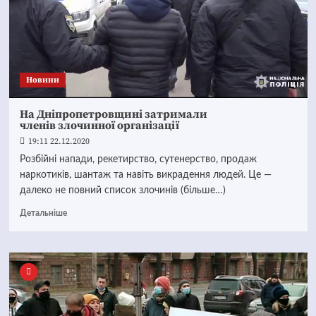
Новини
На Дніпропетровщині затримали
членів злочинної організації
19:11 22.12.2020
Розбійні напади, рекетирство, сутенерство, продаж
наркотиків, шантаж та навіть викрадення людей. Це —
далеко не повний список злочинів (більше…)
Детальніше