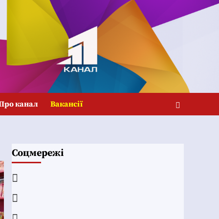
Про канал
Вакансії
Соцмережі
Facebook
YouTube
Telegram