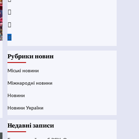
Instagram
Twitter
Google
News
Рубрики новин
Mіські новини
Міжнародні новини
Новини
Новини України
Недавні записи