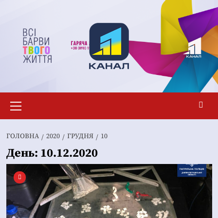
Перейти
до
вмісту
Основне
меню
ГОЛОВНА
2020
ГРУДНЯ
10
День:
10.12.2020