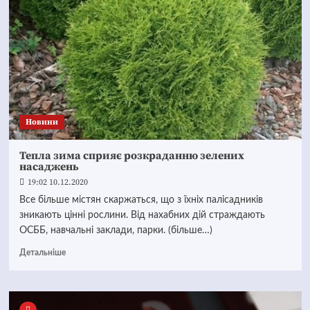
Новини
Тепла зима сприяє розкраданню зелених
насаджень
19:02 10.12.2020
Все більше містян скаржаться, що з їхніх палісадників
зникають цінні рослини. Від нахабних дій страждають
ОСББ, навчальні заклади, парки. (більше…)
Детальніше