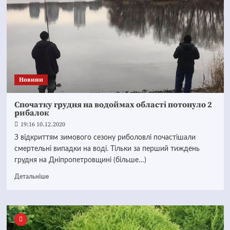
Новини
Спочатку грудня на водоймах області потонуло 2
рибалок
19:16 10.12.2020
З відкриттям зимового сезону риболовлі почастішали
смертельні випадки на воді. Тільки за перший тиждень
грудня на Дніпропетровщині (більше…)
Детальніше