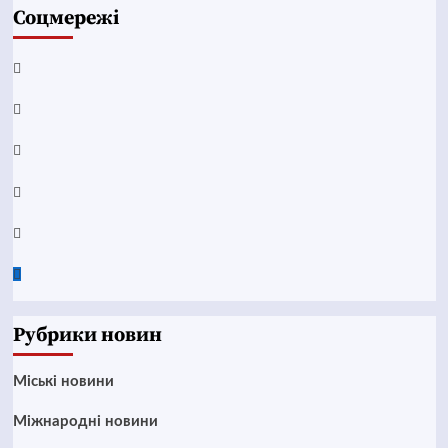
Соцмережі
Facebook
YouTube
Telegram
Instagram
Twitter
Google
News
Рубрики новин
Mіські новини
Міжнародні новини