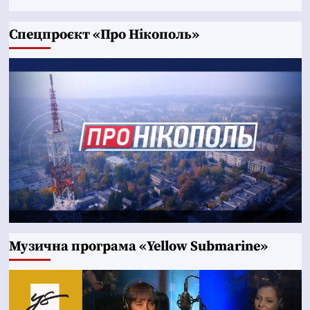
Cпецпроєкт «Про Нікополь»
Музична програма «Yellow Submarine»