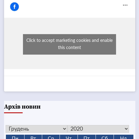
Click to accept marketing cookies and enable
this content
Архів новин
Пн
Вт
Ср
Чт
Пт
Сб
Нд