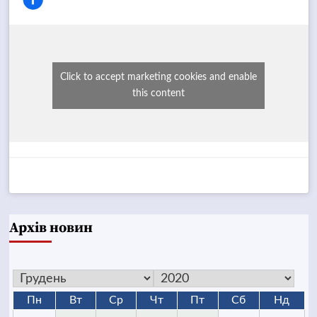
Click to accept marketing cookies and enable
this content
Архів новин
Пн
Вт
Ср
Чт
Пт
Сб
Нд