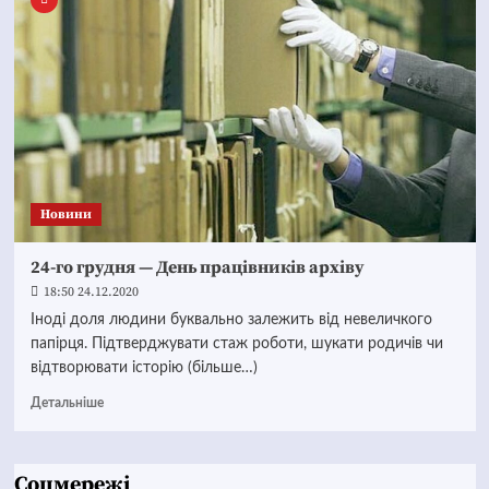
Новини
24-го грудня — День працівників архіву
18:50 24.12.2020
Іноді доля людини буквально залежить від невеличкого
папірця. Підтверджувати стаж роботи, шукати родичів чи
відтворювати історію (більше…)
Детальніше
Соцмережі