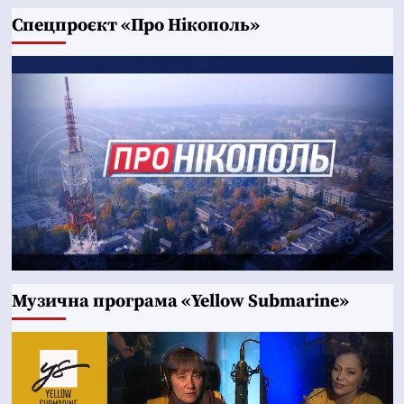
Cпецпроєкт «Про Нікополь»
Музична програма «Yellow Submarine»