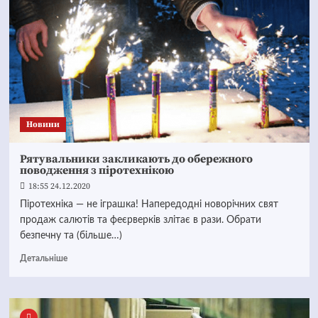
Новини
Рятувальники закликають до обережного
поводження з піротехнікою
18:55 24.12.2020
Піротехніка — не іграшка! Напередодні новорічних свят
продаж салютів та феєрверків злітає в рази. Обрати
безпечну та (більше…)
Детальніше