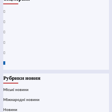
Facebook
YouTube
Telegram
Instagram
Twitter
Google
News
Рубрики новин
Mіські новини
Міжнародні новини
Новини