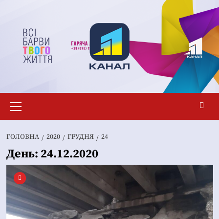
Перейти
до
вмісту
Основне
меню
ГОЛОВНА
2020
ГРУДНЯ
24
День:
24.12.2020