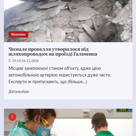
Новини
Чимале провалля утворилося під
шляхопроводом на проїзді Гальченка
19:14 24.12.2020
Місцеві занепокоєні станом об'єкту, адже цією
автомобільною артерією користуються дуже часто.
Експерти ж припускають, що (більше…)
Детальніше