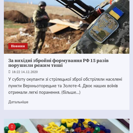
Новини
За вихідні збройні формування РФ 15 разів
порушили режим тиші
18:22 14.12.2020
У суботу окупанти зі стрілецької зброї обстріляли населені
пункти Верхньоторецьке та Золоте-4. Двоє наших воїнів
отримали легкі поранення. (більше…)
Детальніше