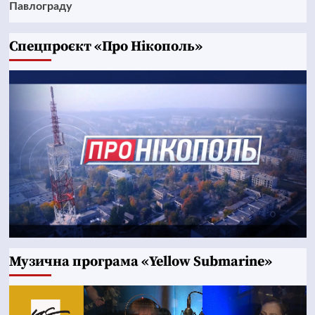
Павлограду
Cпецпроєкт «Про Нікополь»
Музична програма «Yellow Submarine»