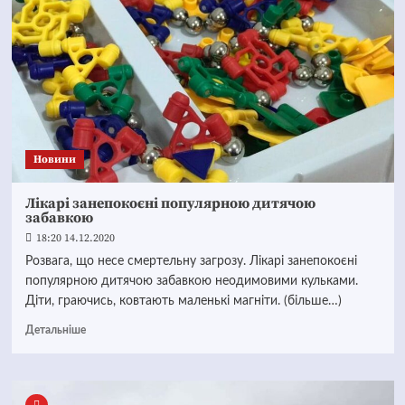
Новини
Лікарі занепокоєні популярною дитячою
забавкою
18:20 14.12.2020
Розвага, що несе смертельну загрозу. Лікарі занепокоєні
популярною дитячою забавкою неодимовими кульками.
Діти, граючись, ковтають маленькі магніти. (більше…)
Детальніше