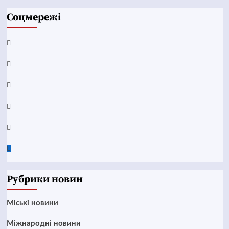
Соцмережі
Facebook
YouTube
Telegram
Instagram
Twitter
Google
News
Рубрики новин
Mіські новини
Міжнародні новини