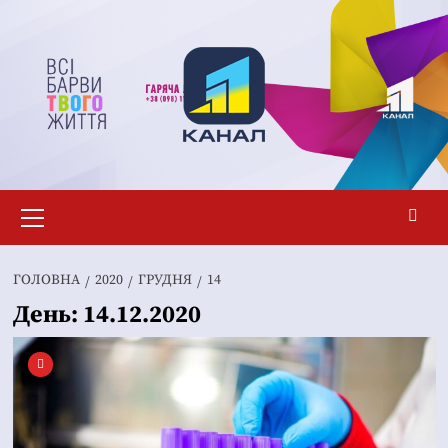
Перейти
до
вмісту
Основне
меню
ГОЛОВНА
2020
ГРУДНЯ
14
День:
14.12.2020