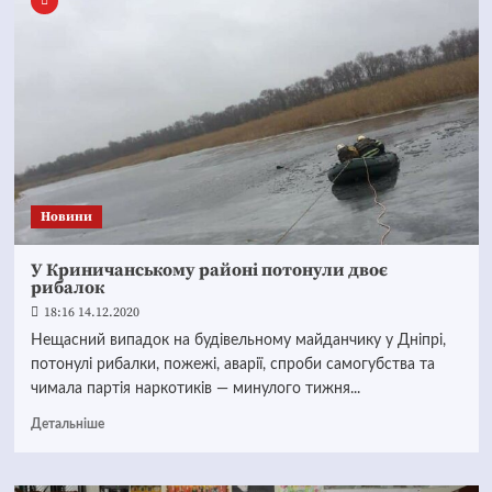
Новини
У Криничанському районі потонули двоє
рибалок
18:16 14.12.2020
Нещасний випадок на будівельному майданчику у Дніпрі,
потонулі рибалки, пожежі, аварії, спроби самогубства та
чимала партія наркотиків — минулого тижня...
Детальніше