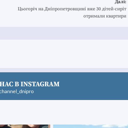
Далі:
Цьогоріч на Дніпропетровщині вже 30 дітей-сиріт
отримали квартири
НАС В INSTAGRAM
hannel_dnipro