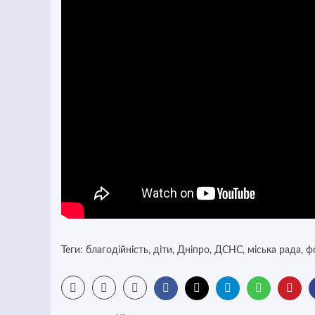
Теги:
благодійність
,
діти
,
Дніпро
,
ДСНС
,
міська рада
,
ф