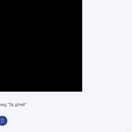
онд "За дітей"