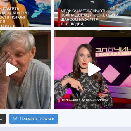
е…
Перехід в Instagram