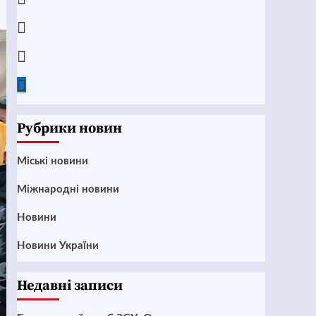
Instagram
Twitter
Google
News
Рубрики новин
Mіські новини
Міжнародні новини
Новини
Новини України
Недавні записи