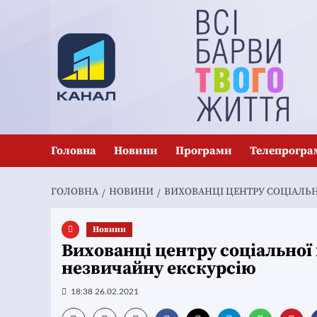
Перейти
до
вмісту
Головна
Новини
Програми
Телепрогра
ГОЛОВНА
НОВИНИ
ВИХОВАНЦІ ЦЕНТРУ СОЦІАЛЬН
Новини
Вихованці центру соціальної
незвичайну екскурсію
18:38 26.02.2021