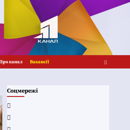
Про канал
Вакансії
Соцмережі
Facebook
YouTube
Telegram