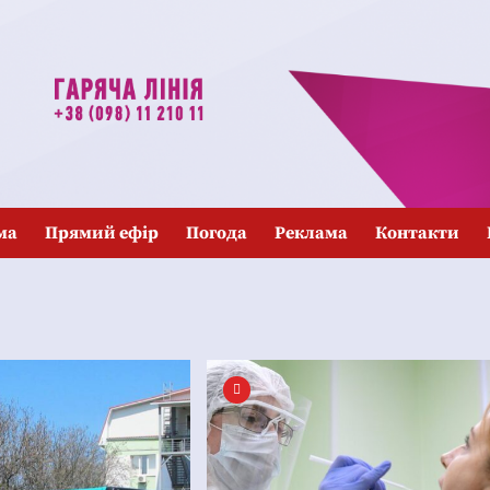
ма
Прямий ефір
Погода
Реклама
Контакти