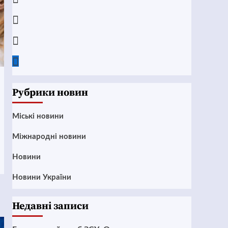
Instagram
Twitter
Google
News
Рубрики новин
Mіські новини
Міжнародні новини
Новини
Новини України
Недавні записи