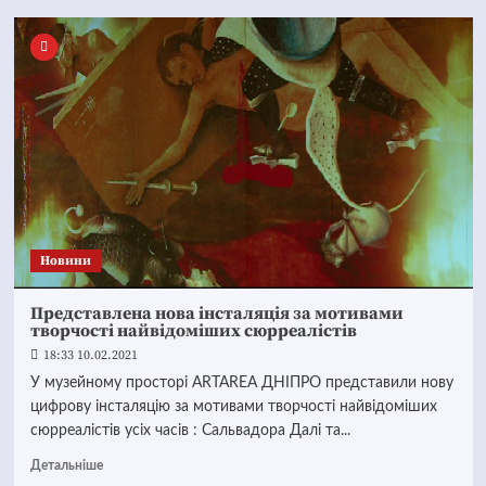
Новини
Представлена нова інсталяція за мотивами
творчості найвідоміших сюрреалістів
18:33 10.02.2021
У музейному просторі ARTAREA ДНІПРО представили нову
цифрову інсталяцію за мотивами творчості найвідоміших
сюрреалістів усіх часів : Сальвадора Далі та...
Детальніше