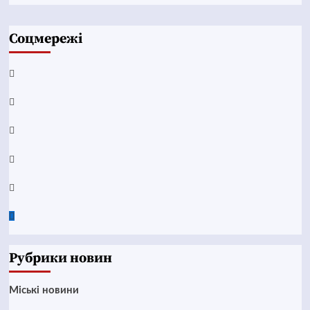
Соцмережі
Facebook
YouTube
Telegram
Instagram
Twitter
Google
News
Рубрики новин
Mіські новини