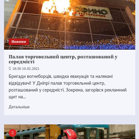
Новини
Палав торговельний центр, розташований у
середмісті
18:50 10.02.2021
Бригади вогнеборців, швидка евакуація та налякані
відвідувачі! У Дніпрі палав торговельний центр,
розташований у середмісті. Зокрема, загорівся рекламний
щит на...
Детальніше