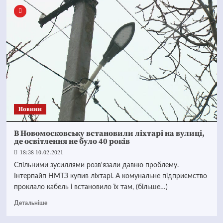
Новини
В Новомосковську встановили ліхтарі на вулиці,
де освітлення не було 40 років
18:38 10.02.2021
Спільними зусиллями розв'язали давню проблему.
Інтерпайп НМТЗ купив ліхтарі. А комунальне підприємство
проклало кабель і встановило їх там, (більше…)
Детальніше