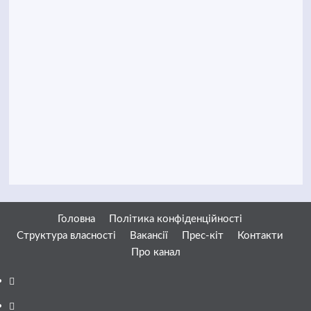
Головна
Політика конфіденційності
Структура власності
Вакансії
Прес-кіт
Контакти
Про канал
Facebook
YouTube