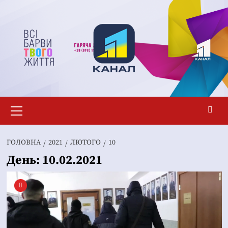
Перейти
до
вмісту
Основне
меню
ГОЛОВНА
2021
ЛЮТОГО
10
День:
10.02.2021