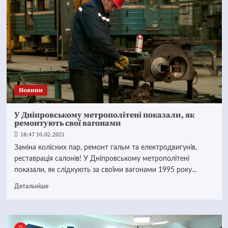
Новини
У Дніпровському метрополітені показали, як
ремонтують свої вагонами
18:47 10.02.2021
Заміна колісних пар, ремонт гальм та електродвигунів,
реставрація салонів! У Дніпровському метрополітені
показали, як слідкують за своїми вагонами 1995 року...
Детальніше