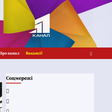
Про канал
Вакансії
Соцмережі
Facebook
YouTube
Telegram