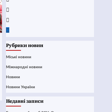
Instagram
Twitter
Google
News
Рубрики новин
Mіські новини
Міжнародні новини
Новини
Новини України
Недавні записи