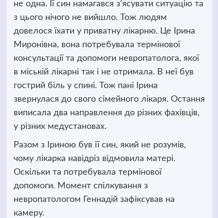
не одна. Її син намагався з’ясувати ситуацію та
з цього нічого не вийшло. Тож людям
довелося їхати у приватну лікарню.
Це Ірина
Миронівна, вона потребувала термінової
консультації та допомоги невропатолога, якої
в міській лікарні так і не отримала. В неї був
гострий біль у спині. Тож пані Ірина
звернулася до свого сімейного лікаря. Остання
виписала два направлення до різних фахівців,
у різних медустановах.
Разом з Іриною був її син, який не розумів,
чому лікарка навідріз відмовила матері.
Оскільки та потребувала термінової
допомоги. Момент спілкування з
невропатологом Геннадій зафіксував на
камеру.