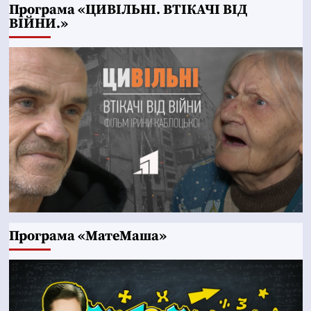
Програма «ЦИВІЛЬНІ. ВТІКАЧІ ВІД
ВІЙНИ.»
Програма «МатеМаша»