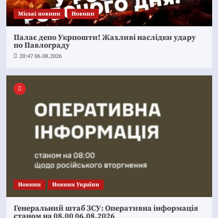
Mіські новини
Новини
Палає депо Укрпошти! Жахливі наслідки удару
по Павлограду
20:47 06.08.2026
Новини
Новини України
Генеральний штаб ЗСУ: Оперативна інформація
станом на 08.00 06.08.2026