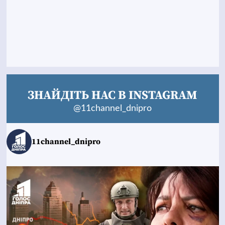
ЗНАЙДІТЬ НАС В INSTAGRAM
@11channel_dnipro
11channel_dnipro