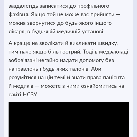
заздалегідь записатися до профільного
фахівця. Якщо той не може вас прийняти —
можна звернутися до будь-якого іншого
лікаря, в будь-якій медичній установі.
А краще не зволікати й викликати швидку,
тим паче якщо біль гострий. Тоді в медзакладі
зобов’язані негайно надати допомогу без
направлень і будь-яких талонів. Аби
розумітися на цій темі й знати права пацієнта
й медиків — можете з ними ознайомитись на
сайті НСЗУ.