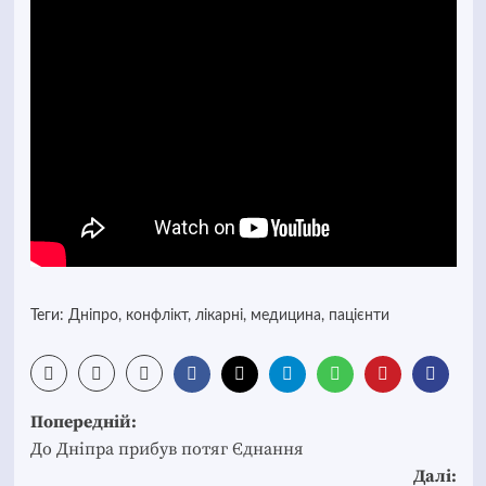
Теги:
Дніпро
,
конфлікт
,
лікарні
,
медицина
,
пацієнти
Post
Попередній:
navigation
До Дніпра прибув потяг Єднання
Далі: