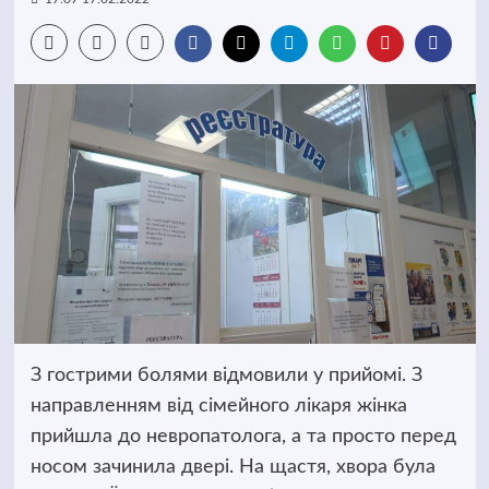
З гострими болями відмовили у прийомі. З
направленням від сімейного лікаря жінка
прийшла до невропатолога, а та просто перед
носом зачинила двері. На щастя, хвора була