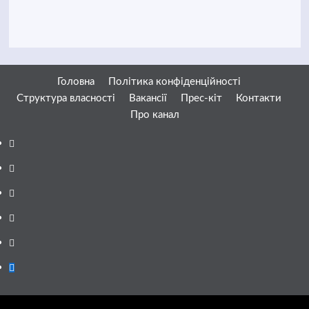
Головна
Політика конфіденційності
Структура власності
Вакансії
Прес-кіт
Контакти
Про канал
Facebook
YouTube
Telegram
Instagram
Twitter
Google
News