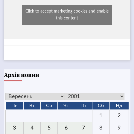
Click to accept marketing cookies and enable
this content
Архів новин
Пн
Вт
Ср
Чт
Пт
Сб
Нд
1
2
3
4
5
6
7
8
9