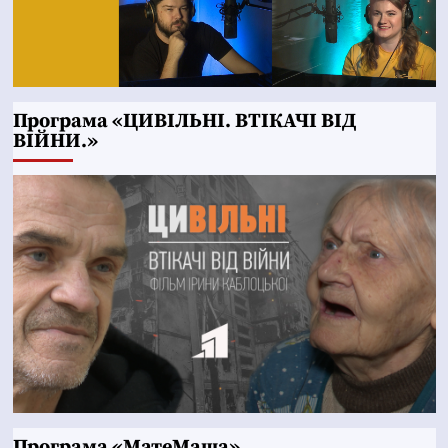
Програма «ЦИВІЛЬНІ. ВТІКАЧІ ВІД
ВІЙНИ.»
Програма «МатеМаша»