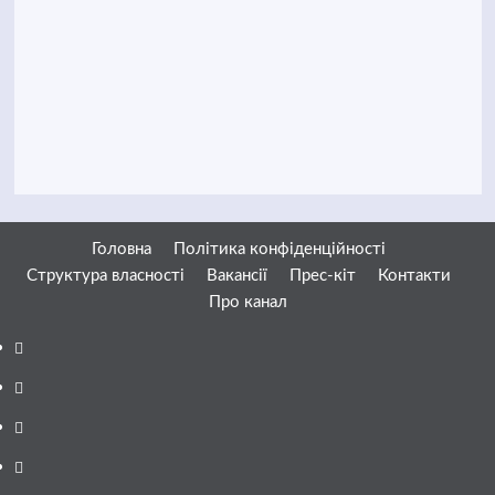
Головна
Політика конфіденційності
Структура власності
Вакансії
Прес-кіт
Контакти
Про канал
Facebook
YouTube
Telegram
Instagram