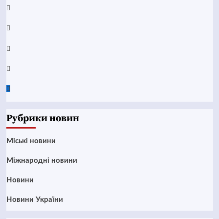
YouTube
Telegram
Instagram
Twitter
Google
News
Рубрики новин
Mіські новини
Міжнародні новини
Новини
Новини України