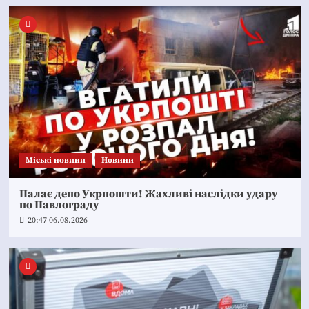
Mіські новини
Новини
Палає депо Укрпошти! Жахливі наслідки удару
по Павлограду
20:47 06.08.2026