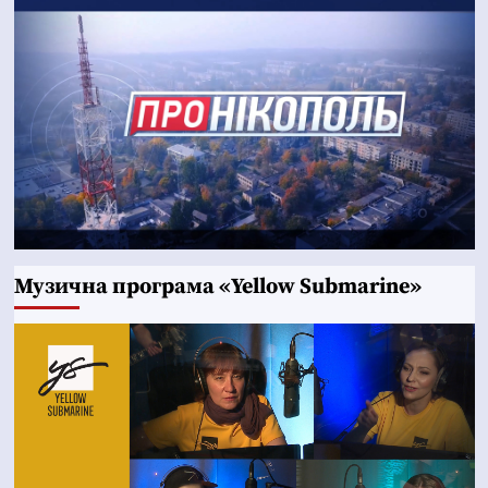
Музична програма «Yellow Submarine»