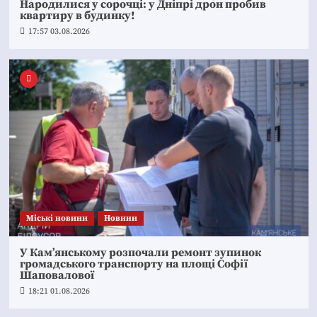
Народилися у сорочці: у Дніпрі дрон пробив
квартиру в будинку!
17:57 03.08.2026
Mіські новини
Новини
У Кам’янському розпочали ремонт зупинок
громадського транспорту на площі Софії
Шаповалової
18:21 01.08.2026