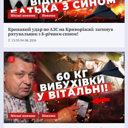
Mіські новини
Новини
Кривавий удар по АЗС на Криворіжжі: загинув
рятувальник з 8-річним сином!
13:55 04.08.2026
Mіські новини
Новини