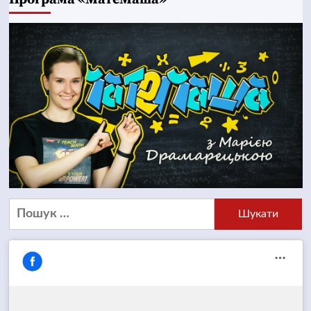
Пошук: