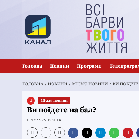
Перейти
до
вмісту
Головна
Новини
Програми
Телепрогра
ГОЛОВНА
НОВИНИ
MІСЬКІ НОВИНИ
ВИ ПОЇДЕТЕ
Mіські новини
Ви поїдете на бал?
17:55 26.02.2014