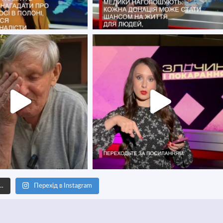
е…
Перехід в Instagram