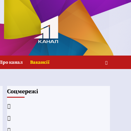
Про канал
Вакансії
Соцмережі
Facebook
YouTube
Telegram