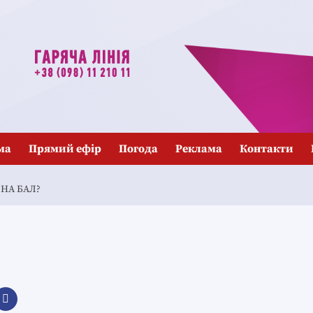
ма
Прямий ефір
Погода
Реклама
Контакти
 НА БАЛ?