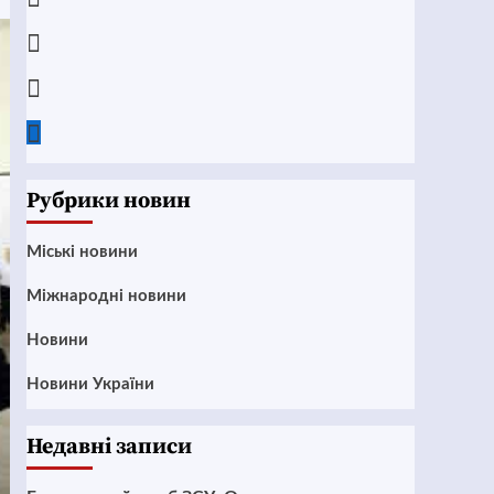
Instagram
Twitter
Google
News
Рубрики новин
Mіські новини
Міжнародні новини
Новини
Новини України
Недавні записи