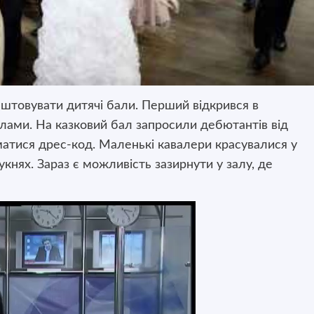
штовувати дитячі бали. Перший відкрився в
илами. На казковий бал запросили
дебютантів від
иматися дрес-код. Маленькі кавалери красувалися у
укнях. Зараз є можливість зазирнути у залу, де