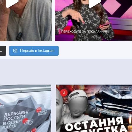
е…
Перехід в Instagram