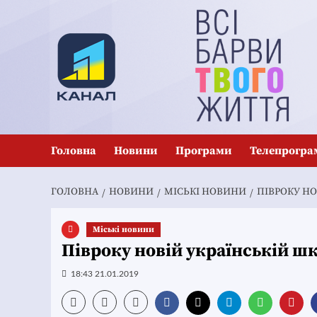
Перейти
до
вмісту
Головна
Новини
Програми
Телепрогра
ГОЛОВНА
НОВИНИ
MІСЬКІ НОВИНИ
ПІВРОКУ НО
Mіські новини
Півроку новій українській ш
18:43 21.01.2019