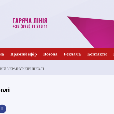
ма
Прямий ефір
Погода
Реклама
Контакти
ВІЙ УКРАЇНСЬКІЙ ШКОЛІ
колі