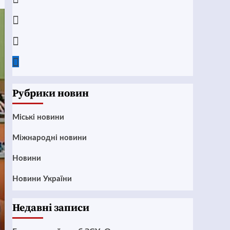
Instagram
Twitter
Google
News
Рубрики новин
Mіські новини
Міжнародні новини
Новини
Новини України
Недавні записи