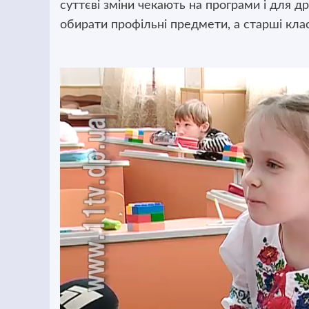
суттєві зміни чекають на програми і для д
обирати профільні предмети, а старші кла
Відеопрогравач