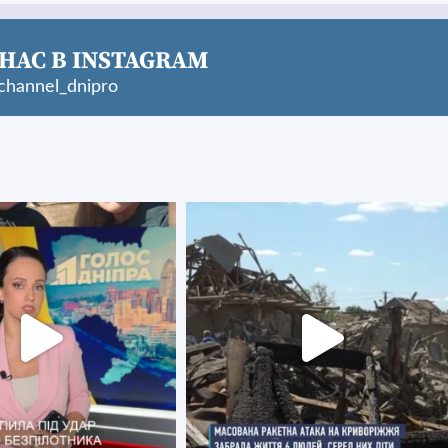
НАС В INSTAGRAM
hannel_dnipro