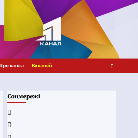
Про канал
Вакансії
Соцмережі
Facebook
YouTube
Telegram