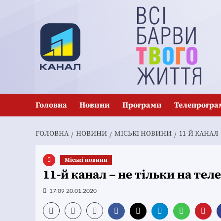
Перейти
до
вмісту
Головна
Новини
Програми
Телепрогра
ГОЛОВНА
НОВИНИ
MІСЬКІ НОВИНИ
11-Й КАНАЛ
Mіські новини
11-й канал – не тільки на тел
17:09 20.01.2020