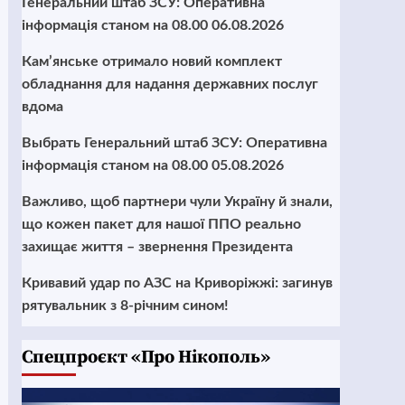
Генеральний штаб ЗСУ: Оперативна
інформація станом на 08.00 06.08.2026
Кам’янське отримало новий комплект
обладнання для надання державних послуг
вдома
Выбрать Генеральний штаб ЗСУ: Оперативна
інформація станом на 08.00 05.08.2026
Важливо, щоб партнери чули Україну й знали,
що кожен пакет для нашої ППО реально
захищає життя – звернення Президента
Кривавий удар по АЗС на Криворіжжі: загинув
рятувальник з 8-річним сином!
Cпецпроєкт «Про Нікополь»