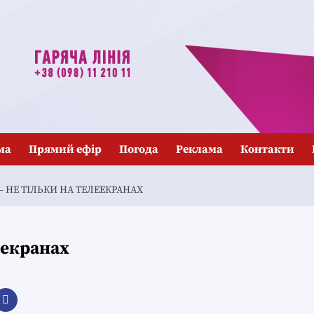
ма
Прямий ефір
Погода
Реклама
Контакти
 – НЕ ТІЛЬКИ НА ТЕЛЕЕКРАНАХ
еекранах