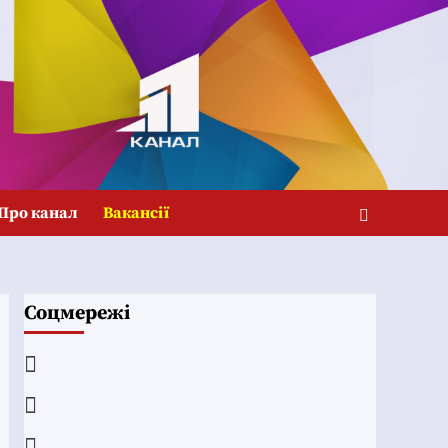
Про канал
Вакансії
Соцмережі
Facebook
YouTube
Telegram