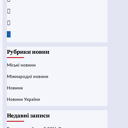
Instagram
Twitter
Google
News
Рубрики новин
Mіські новини
Міжнародні новини
Новини
Новини України
Недавні записи