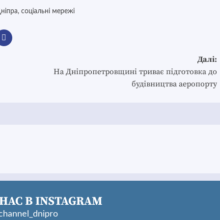
ніпра
,
соціальні мережі
Далі:
На Дніпропетровщині триває підготовка до
будівництва аеропорту
НАС В INSTAGRAM
hannel_dnipro