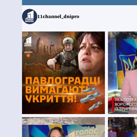
11channel_dnipro