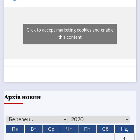
Click to accept marketing cookies and enable
this content
Архів новин
Пн
Вт
Ср
Чт
Пт
Сб
Нд
1