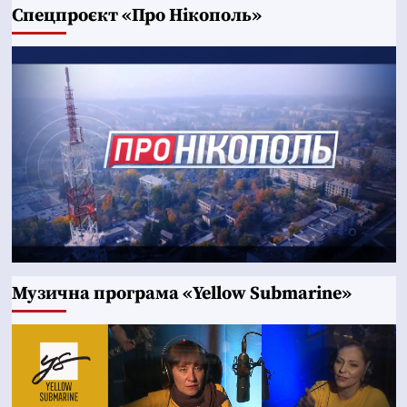
Cпецпроєкт «Про Нікополь»
Музична програма «Yellow Submarine»