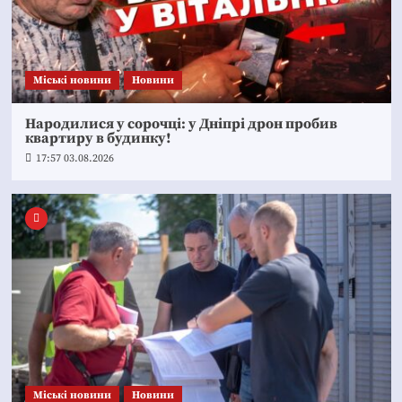
Mіські новини
Новини
Народилися у сорочці: у Дніпрі дрон пробив
квартиру в будинку!
17:57 03.08.2026
Mіські новини
Новини