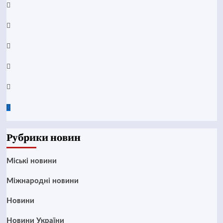
Facebook
YouTube
Telegram
Instagram
Twitter
Google
News
Рубрики новин
Mіські новини
Міжнародні новини
Новини
Новини України