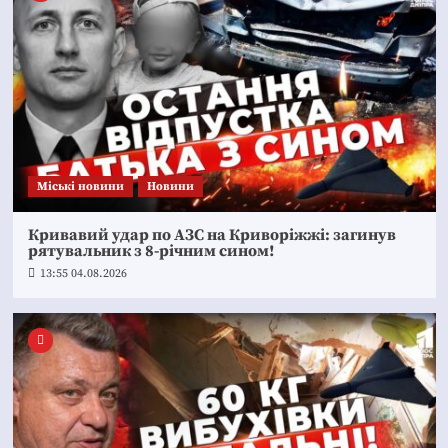
Mіські новини
Новини
Кривавий удар по АЗС на Криворіжжі: загинув
рятувальник з 8-річним сином!
13:55 04.08.2026