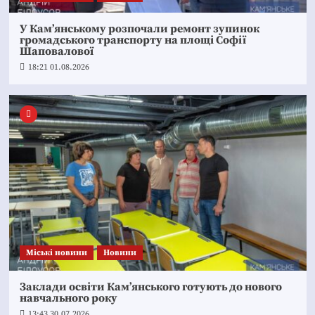
У Кам’янському розпочали ремонт зупинок
громадського транспорту на площі Софії
Шаповалової
18:21 01.08.2026
Mіські новини
Новини
Заклади освіти Кам’янського готують до нового
навчального року
13:43 30.07.2026