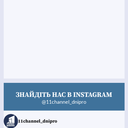
ЗНАЙДІТЬ НАС В INSTAGRAM
@11channel_dnipro
11channel_dnipro