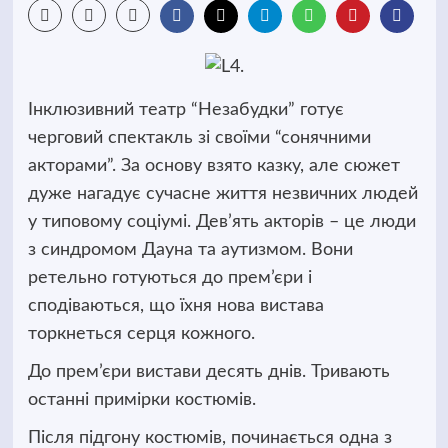
Інклюзивний театр “Незабудки” готує
черговий спектакль зі своїми “сонячними
акторами”. За основу взято казку, але сюжет
дуже нагадує сучасне життя незвичних людей
у типовому соціумі. Дев’ять акторів – це люди
з синдромом Дауна та аутизмом.
Вони
ретельно готуються до прем’єри і
сподіваються, що їхня нова вистава
торкнеться серця кожного.
До прем’єри вистави десять днів. Тривають
останні примірки костюмів.
Після підгону костюмів, починається одна з