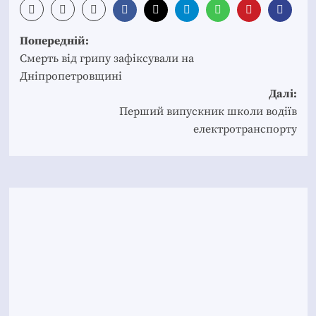
Post
Попередній:
navigation
Смерть від грипу зафіксували на
Дніпропетровщині
Далі:
Перший випускник школи водіїв
електротранспорту