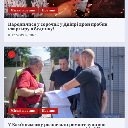
Mіські новини
Новини
Народилися у сорочці: у Дніпрі дрон пробив
квартиру в будинку!
17:57 03.08.2026
Mіські новини
Новини
У Кам’янському розпочали ремонт зупинок