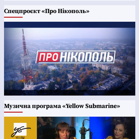
Cпецпроєкт «Про Нікополь»
Музична програма «Yellow Submarine»