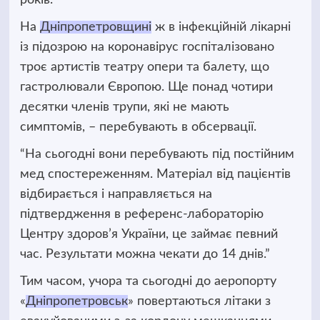
років.
На
Дніпропетровщині
ж в інфекційній лікарні
із підозрою на коронавірус госпіталізовано
троє артистів театру опери та балету, що
гастролювали Європою. Ще понад чотири
десятки членів трупи, які не мають
симптомів,
–
перебувають в обсервації.
“На сьогодні вони перебувають під постійним
мед спостереженням. Матеріал від пацієнтів
відбирається і направляється на
підтвердження в референс-лабораторію
Центру здоров’я України, це займає певний
час. Результати можна чекати до 14 днів.”
Тим часом, учора та сьогодні до аеропорту
«
Дніпропетровськ
» повертаються літаки з