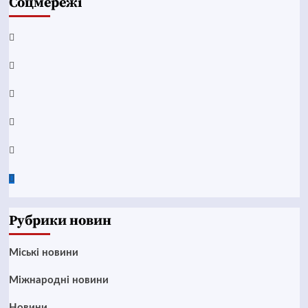
Соцмережі
Facebook
YouTube
Telegram
Instagram
Twitter
Google
News
Рубрики новин
Mіські новини
Міжнародні новини
Новини