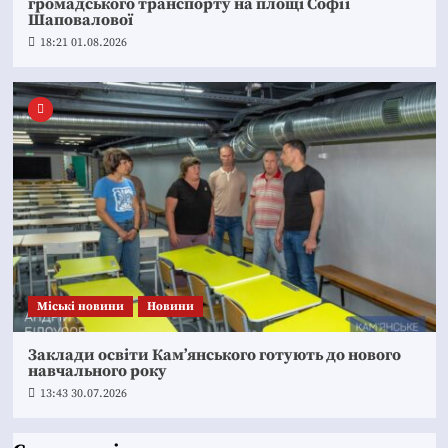
громадського транспорту на площі Софії
Шаповалової
18:21 01.08.2026
Mіські новини
Новини
Заклади освіти Кам’янського готують до нового
навчального року
13:43 30.07.2026