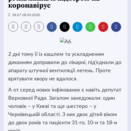
коронавірус
18:27 18.03.2020
2 дні тому її із кашлем та ускладненим
диханням доправили до лікарні, під‘єднали до
апарату штучної вентиляції легень.
Проте
врятувати хвору не вдалося.
А от серед нових інфікованих є навіть депутат
Верховної Ради. Загалом занедужали: один
чоловік
–
у Києві та ще шестеро
–
у
Чернівецькій області. З них двоє дітей віком
до двох років та пацієнти 31-го, 10-и та 18-и