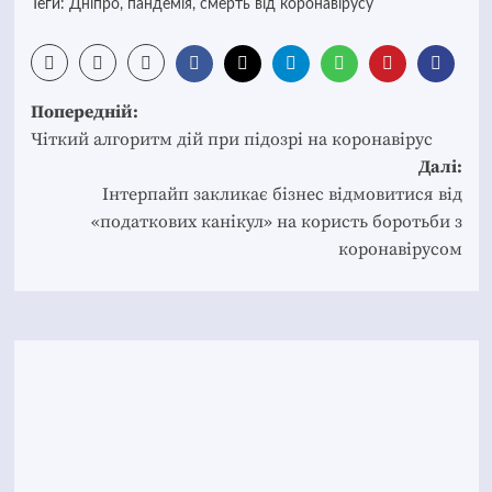
Теги:
Дніпро
,
пандемія
,
смерть від коронавірусу
Post
Попередній:
navigation
Чіткий алгоритм дій при підозрі на коронавірус
Далі:
Інтерпайп закликає бізнес відмовитися від
«податкових канікул» на користь боротьби з
коронавірусом