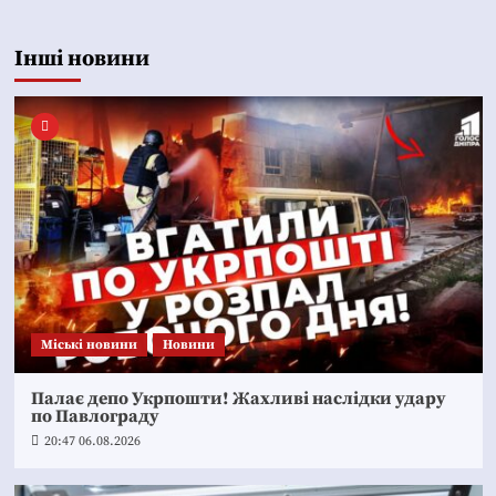
Інші новини
Mіські новини
Новини
Палає депо Укрпошти! Жахливі наслідки удару
по Павлограду
20:47 06.08.2026