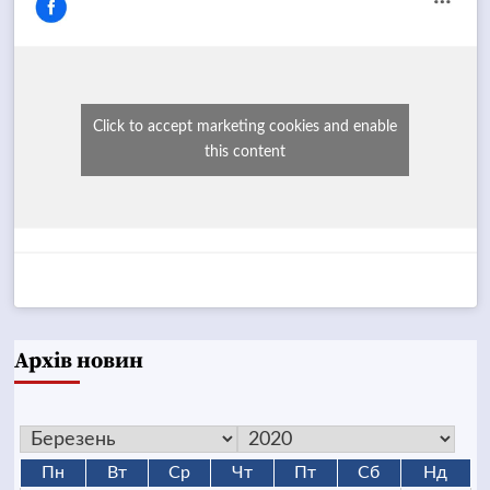
Click to accept marketing cookies and enable
this content
Архів новин
Пн
Вт
Ср
Чт
Пт
Сб
Нд