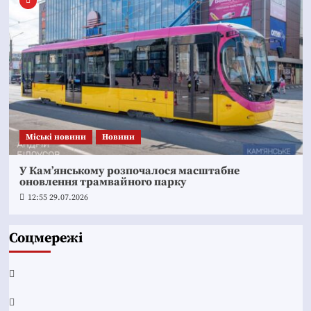
Mіські новини
Новини
У Кам’янському розпочалося масштабне
оновлення трамвайного парку
12:55 29.07.2026
Соцмережі
Facebook
YouTube