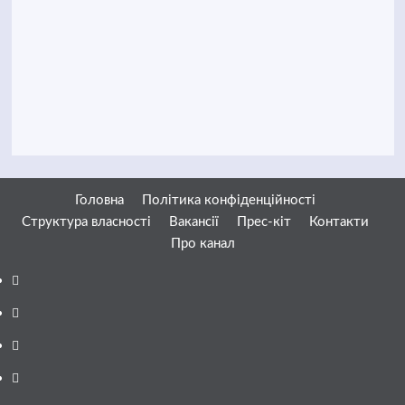
Головна
Політика конфіденційності
Структура власності
Вакансії
Прес-кіт
Контакти
Про канал
Facebook
YouTube
Telegram
Instagram