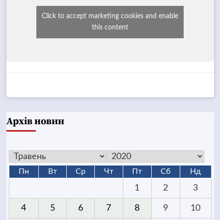
Click to accept marketing cookies and enable
this content
Архів новин
Пн
Вт
Ср
Чт
Пт
Сб
Нд
1
2
3
4
5
6
7
8
9
10