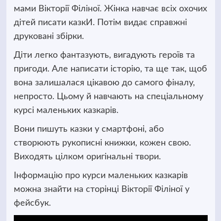
мами Вікторії Філіної. Жінка навчає всіх охочих
дітей писати казкИ. Потім видає справжні
друковані збірки.
Діти легко фантазують, вигадують героїв та
пригоди. Але написати історію, та ще так, щоб
вона залишалася цікавою до самого фіналу,
непросто. Цьому й навчають на спеціальному
курсі маленьких казкарів.
Вони пишуть казки у смартфоні, або
створюють рукописні книжки, кожен свою.
Виходять цілком оригінальні твори.
Інформацію про курси маленьких казкарів
можна знайти на сторінці Вікторії Філіної у
фейсбук.