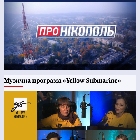
Музична програма «Yellow Submarine»