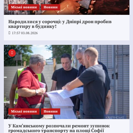
Mіські новини
Новини
Народилися у сорочці: у Дніпрі дрон пробив
квартиру в будинку!
17:57 03.08.2026
Mіські новини
Новини
У Кам’янському розпочали ремонт зупинок
громадського транспорту на площі Софії