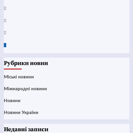
Telegram
Instagram
Twitter
Google
News
Рубрики новин
Mіські новини
Міжнародні новини
Новини
Новини України
Недавні записи