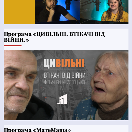
Програма «ЦИВІЛЬНІ. ВТІКАЧІ ВІД
ВІЙНИ.»
Програма «МатеМаша»