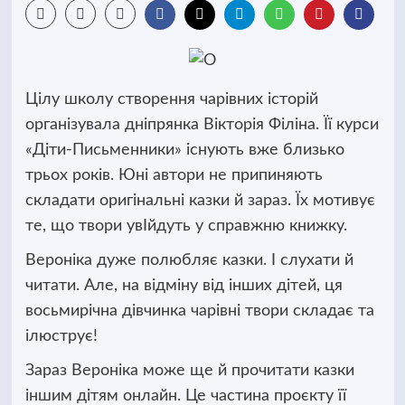
Цілу школу створення чарівних історій
організувала дніпрянка Вікторія Філіна. Її курси
«Діти-Письменники» існують вже близько
трьох років. Юні автори не припиняють
складати оригінальні казки й зараз. Їх мотивує
те, що твори увІйдуть у справжню книжку.
Вероніка дуже полюбляє казки. І слухати й
читати. Але, на відміну від інших дітей, ця
восьмирічна дівчинка чарівні твори складає та
ілюструє!
Зараз Вероніка може ще й прочитати казки
іншим дітям онлайн. Це частина проєкту її