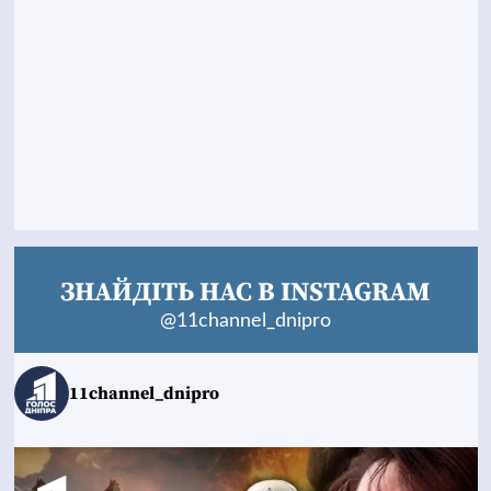
ЗНАЙДІТЬ НАС В INSTAGRAM
@11channel_dnipro
11channel_dnipro