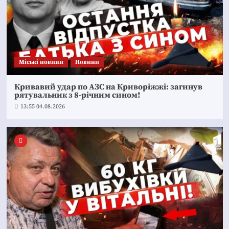
Mіські новини
Новини
Кривавий удар по АЗС на Криворіжжі: загинув
рятувальник з 8-річним сином!
13:55 04.08.2026