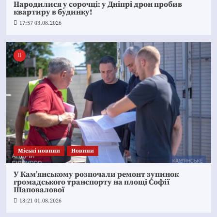
Народилися у сорочці: у Дніпрі дрон пробив
квартиру в будинку!
17:57 03.08.2026
Mіські новини
Новини
У Кам’янському розпочали ремонт зупинок
громадського транспорту на площі Софії
Шаповалової
18:21 01.08.2026