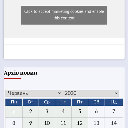
Click to accept marketing cookies and enable
this content
Архів новин
Пн
Вт
Ср
Чт
Пт
Сб
Нд
1
2
3
4
5
6
7
8
9
10
11
12
13
14