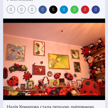
Надія Комарова стала першою дніпрянкою,