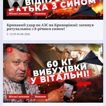
Mіські новини
Новини
Кривавий удар по АЗС на Криворіжжі: загинув
рятувальник з 8-річним сином!
13:55 04.08.2026
Mіські новини
Новини