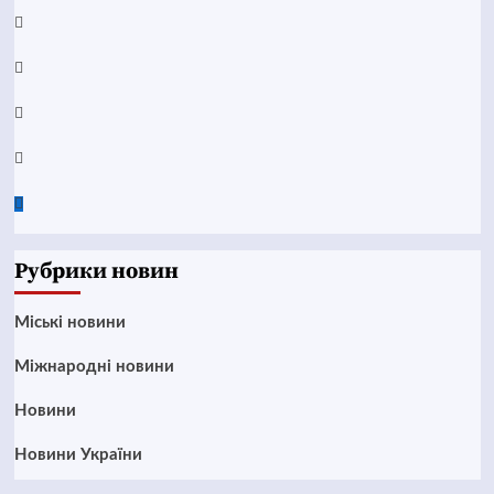
YouTube
Telegram
Instagram
Twitter
Google
News
Рубрики новин
Mіські новини
Міжнародні новини
Новини
Новини України