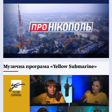
Музична програма «Yellow Submarine»