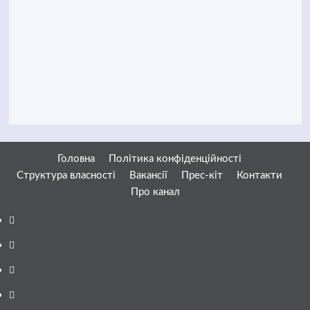
Головна
Політика конфіденційності
Структура власності
Вакансії
Прес-кіт
Контакти
Про канал
Facebook
YouTube
Telegram
Instagram