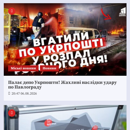
Mіські новини
Новини
Палає депо Укрпошти! Жахливі наслідки удару
по Павлограду
20:47 06.08.2026