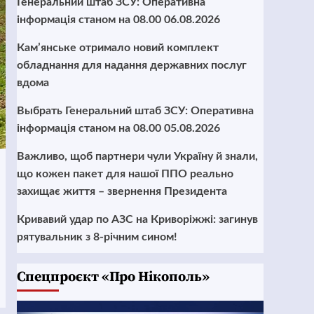
Генеральний штаб ЗСУ: Оперативна
інформація станом на 08.00 06.08.2026
Кам’янське отримало новий комплект
обладнання для надання державних послуг
вдома
Выбрать Генеральний штаб ЗСУ: Оперативна
інформація станом на 08.00 05.08.2026
Важливо, щоб партнери чули Україну й знали,
що кожен пакет для нашої ППО реально
захищає життя – звернення Президента
Кривавий удар по АЗС на Криворіжжі: загинув
рятувальник з 8-річним сином!
Cпецпроєкт «Про Нікополь»