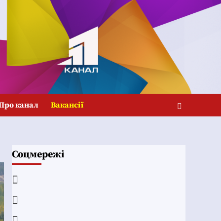
Про канал
Вакансії
Соцмережі
Facebook
YouTube
Telegram