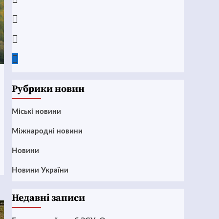
Instagram
Twitter
Google
News
Рубрики новин
Mіські новини
Міжнародні новини
Новини
Новини України
Недавні записи