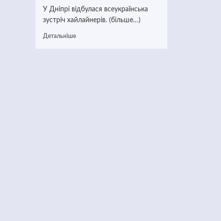
У Дніпрі відбулася всеукраїнська
зустріч хайлайнерів. (більше…)
Детальніше