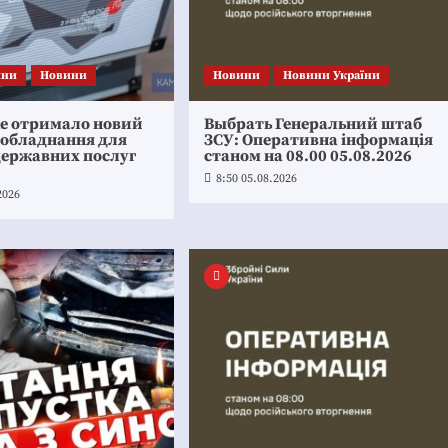
ини
Новини
Новини
Новини України
ке отримало новий
Выбрать Генеральний штаб
 обладнання для
ЗСУ: Оперативна інформація
державних послуг
станом на 08.00 05.08.2026
8:50 05.08.2026
2026