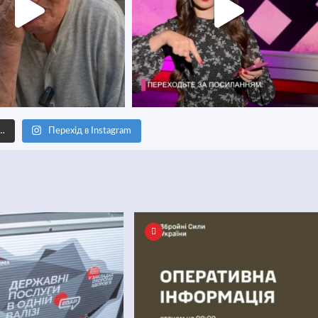
е…
Перехід в Instagram