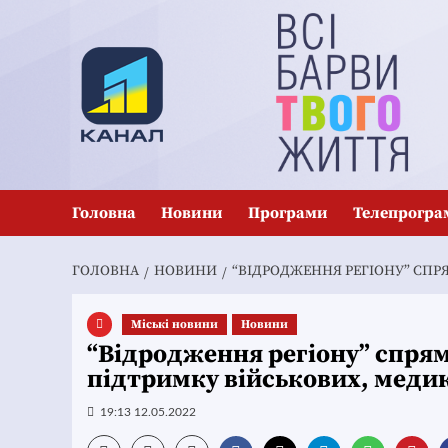
Перейти
до
вмісту
Головна
Новини
Програми
Телепрогра
ГОЛОВНА
НОВИНИ
“ВІДРОДЖЕННЯ РЕГІОНУ” СПРЯ
Mіські новини
Новини
“Відродження регіону” спрям
підтримку військових, медик
19:13 12.05.2022