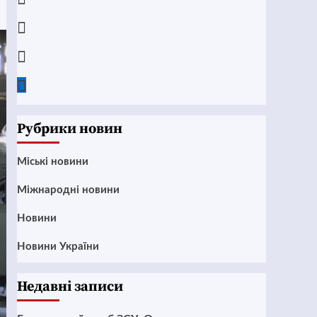
Instagram
Twitter
Google
News
Рубрики новин
Mіські новини
Міжнародні новини
Новини
Новини України
Недавні записи