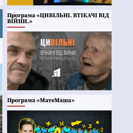
Програма «ЦИВІЛЬНІ. ВТІКАЧІ ВІД
ВІЙНИ.»
Програма «МатеМаша»