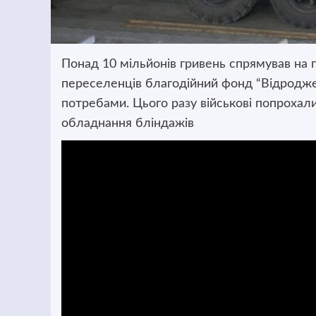
Понад 10 мільйонів гривень спрямував на 
переселенців благодійний фонд “Відроджен
потребами. Цього разу військові попрохали
обладнання бліндажів