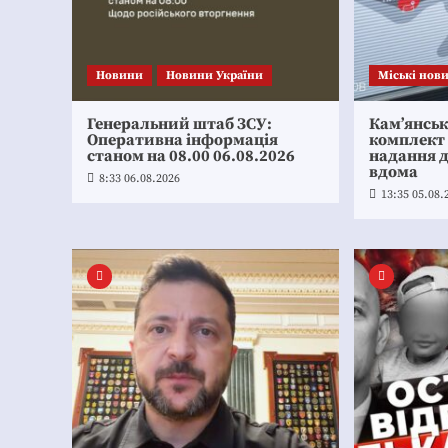
Новини
Новини України
Mіські нов
Генеральний штаб ЗСУ:
Кам’янсь
Оперативна інформація
комплект
станом на 08.00 06.08.2026
надання 
вдома
8:33 06.08.2026
13:35 05.08.