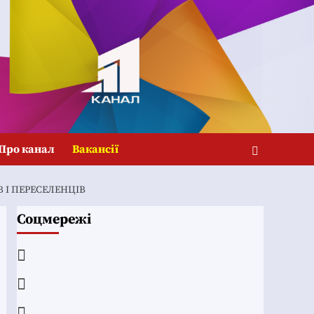
Про канал
Вакансії
 І ПЕРЕСЕЛЕНЦІВ
Соцмережі
Facebook
YouTube
Telegram