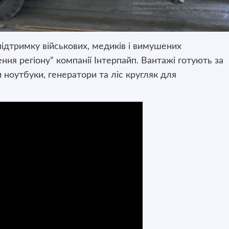
підтримку військових, медиків і вимушених
ня регіону” компанії Інтерпайп. Вантажі готують за
 ноутбуки, генератори та ліс кругляк для