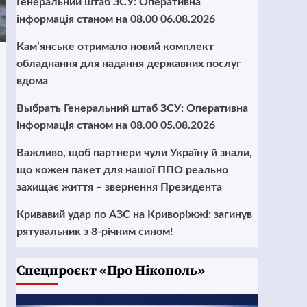
Генеральний штаб ЗСУ: Оперативна
інформація станом на 08.00 06.08.2026
Кам’янське отримало новий комплект
обладнання для надання державних послуг
вдома
Выбрать Генеральний штаб ЗСУ: Оперативна
інформація станом на 08.00 05.08.2026
Важливо, щоб партнери чули Україну й знали,
що кожен пакет для нашої ППО реально
захищає життя – звернення Президента
Кривавий удар по АЗС на Криворіжжі: загинув
рятувальник з 8-річним сином!
Cпецпроєкт «Про Нікополь»