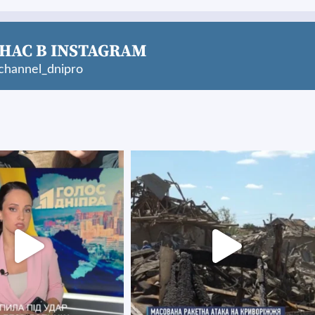
НАС В INSTAGRAM
hannel_dnipro