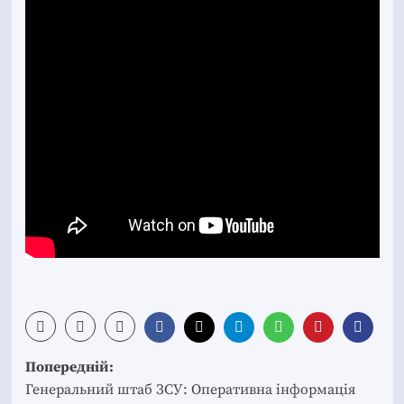
Post
Попередній:
navigation
Генеральний штаб ЗСУ: Оперативна інформація