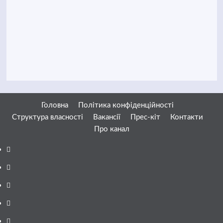
Головна
Політика конфіденційності
Структура власності
Вакансії
Прес-кіт
Контакти
Про канал
Facebook
YouTube
Telegram
Instagram
Twitter