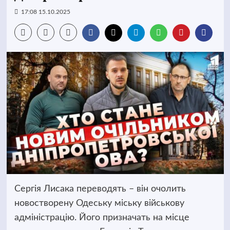
17:08 15.10.2025
Сергія Лисака переводять – він очолить
новостворену Одеську міську військову
адміністрацію. Його призначать на місце