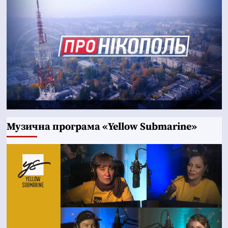
Музична програма «Yellow Submarine»