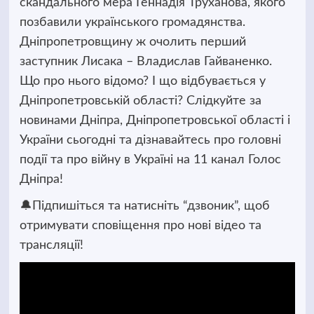
скандального мера Геннадія Труханова, якого
позбавили українського громадянства.
Дніпропетровщину ж очолить перший
заступник Лисака – Владислав Гайваненко.
Що про нього відомо? І що відбувається у
Дніпропетровській області? Слідкуйте за
новинами Дніпра, Дніпропетровської області і
України сьогодні та дізнавайтесь про головні
події та про війну в Україні на 11 канал Голос
Дніпра!
🔔Підпишіться та натисніть “дзвоник”, щоб
отримувати сповіщення про нові відео та
трансляції!