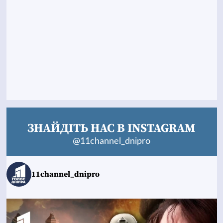
ЗНАЙДІТЬ НАС В INSTAGRAM
@11channel_dnipro
11channel_dnipro