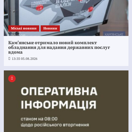
Mіські новини
Новини
Кам’янське отримало новий комплект
обладнання для надання державних послуг
вдома
13:35 05.08.2026