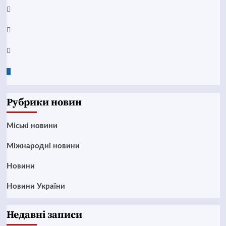
Telegram
Instagram
Twitter
Google
News
Рубрики новин
Mіські новини
Міжнародні новини
Новини
Новини України
Недавні записи