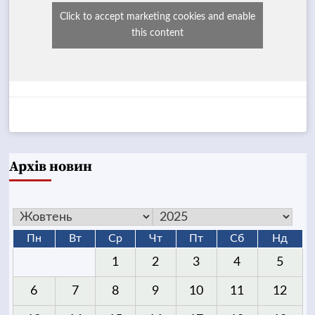
Click to accept marketing cookies and enable
this content
Архів новин
Пн
Вт
Ср
Чт
Пт
Сб
Нд
1
2
3
4
5
6
7
8
9
10
11
12