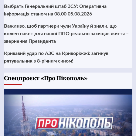
Выбрать Генеральний штаб ЗСУ: Оперативна
інформація станом на 08.00 05.08.2026
Важливо, щоб партнери чули Україну й знали, що
кожен пакет для нашої ППО реально захищає життя –
звернення Президента
Кривавий удар по АЗС на Криворіжжі: загинув
рятувальник з 8-річним сином!
Cпецпроєкт «Про Нікополь»