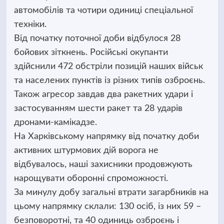
автомобілів та чотири одиниці спеціальної
техніки.
Від початку поточної доби відбулося 28
бойових зіткнень. Російські окупанти
здійснили 472 обстріли позицій наших військ
та населених пунктів із різних типів озброєнь.
Також агресор завдав два ракетних удари і
застосуванням шести ракет та 28 ударів
дронами-камікадзе.
На Харківському напрямку від початку доби
активних штурмових дій ворога не
відбувалось, наші захисники продовжують
нарощувати оборонні спроможності.
За минулу добу загальні втрати загарбників на
цьому напрямку склали: 130 осіб, із них 59 –
безповоротні, та 40 одиниць озброєнь і