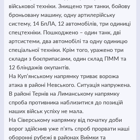
військової техніки. Знищено три танки, бойову
броньовану машину, одну артилерійську
систему, 14 БпЛА, 12 автомобілів, три одиниці
спецтехніки. Пошкоджено – один танк, дві
артсистеми, два автомобілі та одну одиницю
спеціальної техніки. Крім того, уражено три
склади з боєприпасами, один склад ПММ та
12 бліндажів окупантів.
На Куп’янському напрямку триває ворожа
атака в районі Невського. Ситуація напружена.
В районі Тернів на Лиманському напрямку
спроба противника наблизитися до позицій
наших військ успіху не мала.
На Сіверському напрямку від початку доби
ворог здійснив уже п’ять спроб прорвати наші
оборонні рубежі в районах Виїмки та