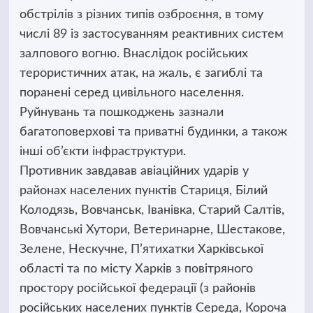
обстрілів з різних типів озброєння, в тому
числі 89 із застосуванням реактивних систем
залпового вогню. Внаслідок російських
терористичних атак, на жаль, є загиблі та
поранені серед цивільного населення.
Руйнувань та пошкоджень зазнали
багатоповерхові та приватні будинки, а також
інші об’єкти інфраструктури.
Противник завдавав авіаційних ударів у
районах населених пунктів Стариця, Білий
Колодязь, Вовчанськ, Іванівка, Старий Салтів,
Вовчанські Хутори, Ветеринарне, Шестакове,
Зелене, Нескучне, П’ятихатки Харківської
області та по місту Харків з повітряного
простору російської федерації (з районів
російських населених пунктів Середа, Короча