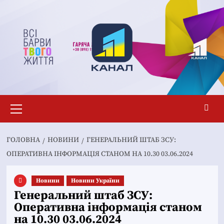
Перейти
до
вмісту
Основне
меню
ГОЛОВНА
НОВИНИ
ГЕНЕРАЛЬНИЙ ШТАБ ЗСУ:
ОПЕРАТИВНА ІНФОРМАЦІЯ СТАНОМ НА 10.30 03.06.2024
Новини
Новини України
Генеральний штаб ЗСУ:
Оперативна інформація станом
на 10.30 03.06.2024