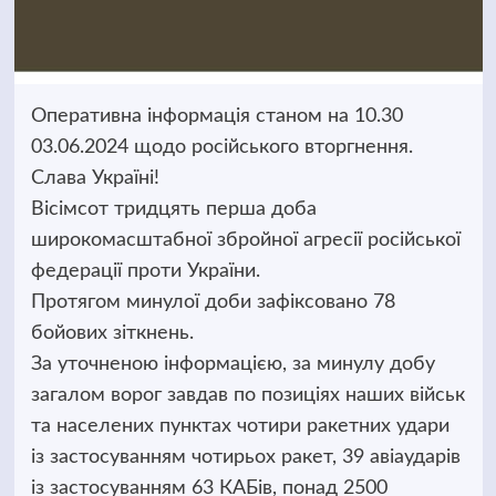
Оперативна інформація станом на 10.30
03.06.2024 щодо російського вторгнення.
Слава Україні!
Вісімсот тридцять перша доба
широкомасштабної збройної агресії російської
федерації проти України.
Протягом минулої доби зафіксовано 78
бойових зіткнень.
За уточненою інформацією, за минулу добу
загалом ворог завдав по позиціях наших військ
та населених пунктах чотири ракетних удари
із застосуванням чотирьох ракет, 39 авіаударів
із застосуванням 63 КАБів, понад 2500