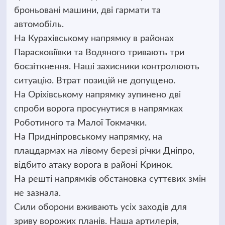
броньовані машини, дві гармати та
автомобіль.
На Курахівському напрямку в районах
Парасковіївки та Водяного тривають три
боєзіткнення. Наші захисники контролюють
ситуацію. Втрат позицій не допущено.
На Оріхівському напрямку зупинено дві
спроби ворога просунутися в напрямках
Роботиного та Малої Токмачки.
На Придніпровському напрямку, на
плацдармах на лівому березі річки Дніпро,
відбито атаку ворога в районі Кринок.
На решті напрямків обстановка суттєвих змін
не зазнала.
Сили оборони вживають усіх заходів для
зриву ворожих планів. Наша артилерія,