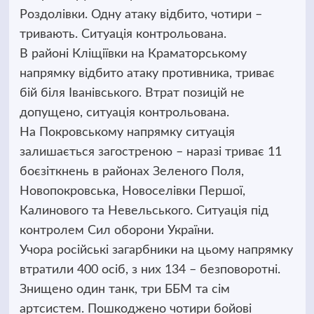
Роздолівки. Одну атаку відбито, чотири –
тривають. Ситуація контрольована.
В районі Кліщіївки на Краматорському
напрямку відбито атаку противника, триває
бій біля Іванівського. Втрат позицій не
допущено, ситуація контрольована.
На Покровському напрямку ситуація
залишається загостреною – наразі триває 11
боєзіткнень в районах Зеленого Поля,
Новопокровська, Новоселівки Першої,
Калинового та Невельського. Ситуація під
контролем Сил оборони України.
Учора російські загарбники на цьому напрямку
втратили 400 осіб, з них 134 – безповоротні.
Знищено один танк, три ББМ та сім
артсистем. Пошкоджено чотири бойові