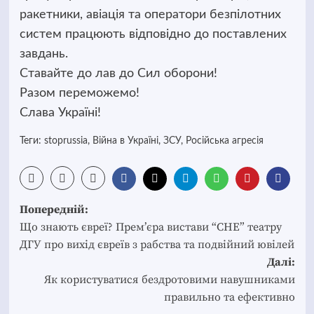
ракетники, авіація та оператори безпілотних
систем працюють відповідно до поставлених
завдань.
Ставайте до лав до Сил оборони!
Разом переможемо!
Слава Україні!
Теги:
stoprussia
,
Війна в Україні
,
ЗСУ
,
Російська агресія
Post
Попередній:
navigation
Що знають євреї? Прем’єра вистави “СНЕ” театру
ДГУ про вихід євреїв з рабства та подвійний ювілей
Далі:
Як користуватися бездротовими навушниками
правильно та ефективно