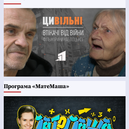
Програма «МатеМаша»