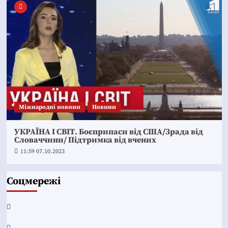
Міжнародні новини
Новини
УКРАЇНА І СВІТ. Боєприпаси від США/Зрада від
Словаччини/ Підтримка від вчених
11:59 07.10.2023
Соцмережі
Facebook
YouTube