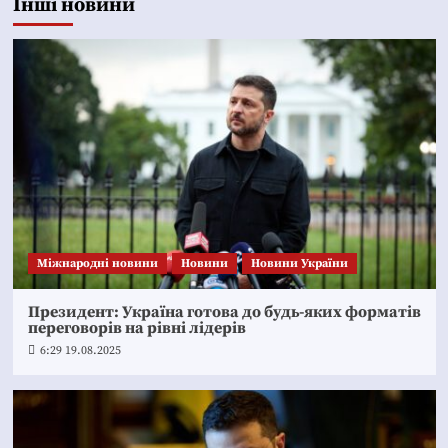
Інші новини
Міжнародні новини
Новини
Новини України
Президент: Україна готова до будь-яких форматів
переговорів на рівні лідерів
6:29 19.08.2025