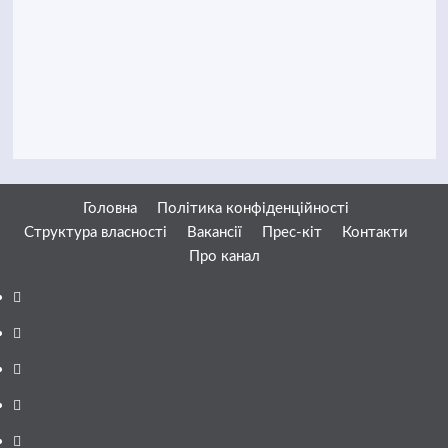
Головна
Політика конфіденційності
Структура власності
Вакансії
Прес-кіт
Контакти
Про канал
Facebook
YouTube
Telegram
Instagram
Twitter