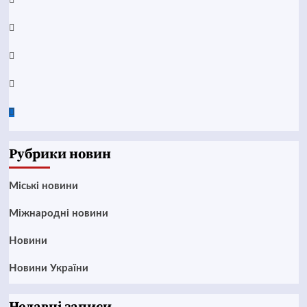
Telegram
Instagram
Twitter
Google
News
Рубрики новин
Mіські новини
Міжнародні новини
Новини
Новини України