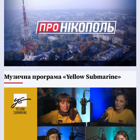
Музична програма «Yellow Submarine»