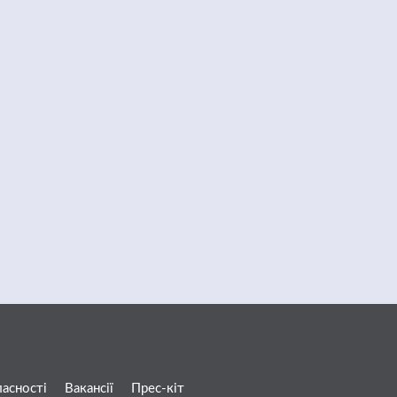
ласності
Вакансії
Прес-кіт