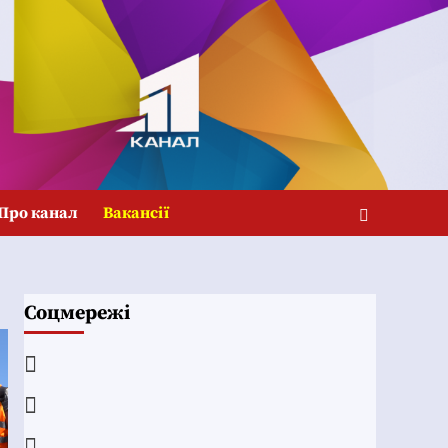
Про канал
Вакансії
Соцмережі
Facebook
YouTube
Telegram