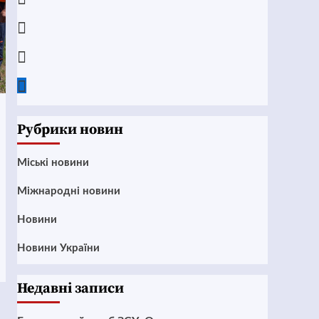
Instagram
Twitter
Google
News
Рубрики новин
Mіські новини
Міжнародні новини
Новини
Новини України
Недавні записи