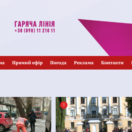
ма
Прямий ефір
Погода
Реклама
Контакти