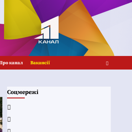
Про канал
Вакансії
Соцмережі
Facebook
YouTube
Telegram