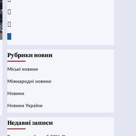
Instagram
Twitter
Google
News
Рубрики новин
Mіські новини
Міжнародні новини
Новини
Новини України
Недавні записи