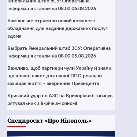
Генеральний штаб ЗСУ: Оперативна
інформація станом на 08.00 06.08.2026
Кам’янське отримало новий комплект
обладнання для надання державних послуг
вдома
Выбрать Генеральний штаб ЗСУ: Оперативна
інформація станом на 08.00 05.08.2026
Важливо, щоб партнери чули Україну й знали,
що кожен пакет для нашої ППО реально
захищає життя – звернення Президента
Кривавий удар по АЗС на Криворіжжі: загинув
рятувальник з 8-річним сином!
Cпецпроєкт «Про Нікополь»