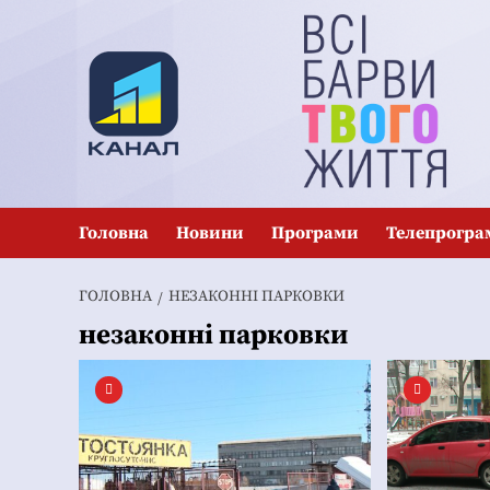
Перейти
до
вмісту
Головна
Новини
Програми
Телепрогра
ГОЛОВНА
НЕЗАКОННІ ПАРКОВКИ
незаконні парковки