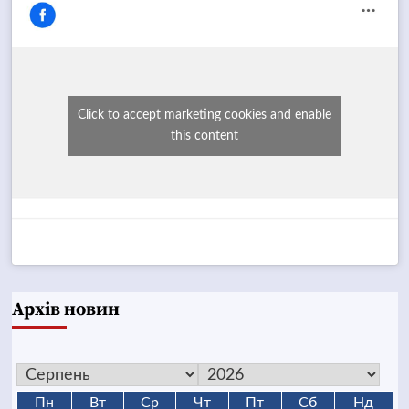
Click to accept marketing cookies and enable
this content
Архів новин
Пн
Вт
Ср
Чт
Пт
Сб
Нд