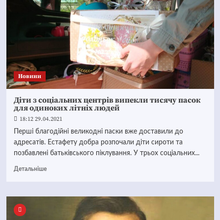
Новини
Діти з соціальних центрів випекли тисячу пасок
для одиноких літніх людей
18:12 29.04.2021
Перші благодійні великодні паски вже доставили до
адресатів. Естафету добра розпочали діти сироти та
позбавлені батьківського піклування. У трьох соціальних...
Детальніше