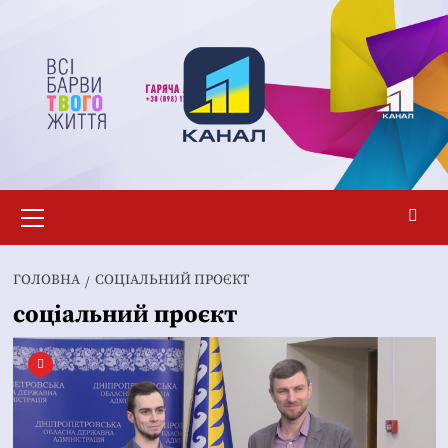
Перейти
до
вмісту
Основне
меню
ГОЛОВНА
СОЦІАЛЬНИЙ ПРОЄКТ
соціальний проєкт