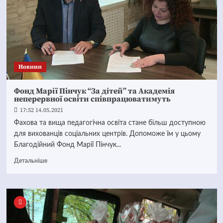
Новини
Фонд Марії Пінчук “За дітей” та Академія
неперервної освіти співпрацюватимуть
17:52 14.05.2021
Фахова та вища педагогічна освіта стане більш доступною
для вихованців соціальних центрів. Допоможе їм у цьому
Благодійний Фонд Марії Пінчук...
Детальніше