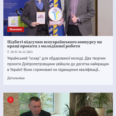
Новини
Підбиті підсумки всеукраїнського конкурсу на
кращі проєкти з молодіжної роботи
18:31 16.12.2021
Український "оскар" для обдарованої молоді. Два творчих
проєкти Дніпропетровщини увійшли до десятка найкращих
в Україні! Вони спрямовані на підвищення кваліфікації...
Детальніше