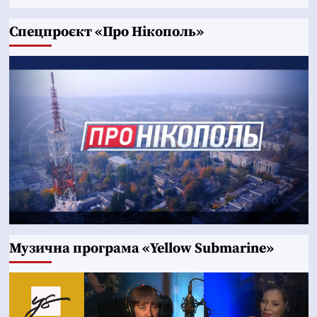
Cпецпроєкт «Про Нікополь»
Музична програма «Yellow Submarine»