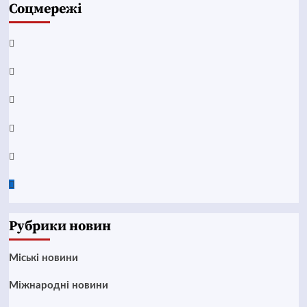
Соцмережі
Facebook
YouTube
Telegram
Instagram
Twitter
Google
News
Рубрики новин
Mіські новини
Міжнародні новини