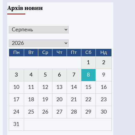
Архів новин
Пн
Вт
Ср
Чт
Пт
Сб
Нд
1
2
3
4
5
6
7
8
9
10
11
12
13
14
15
16
17
18
19
20
21
22
23
24
25
26
27
28
29
30
31