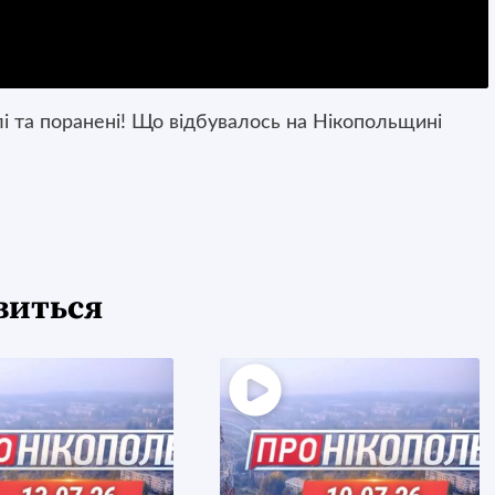
лі та поранені! Що відбувалось на Нікопольщині
виться