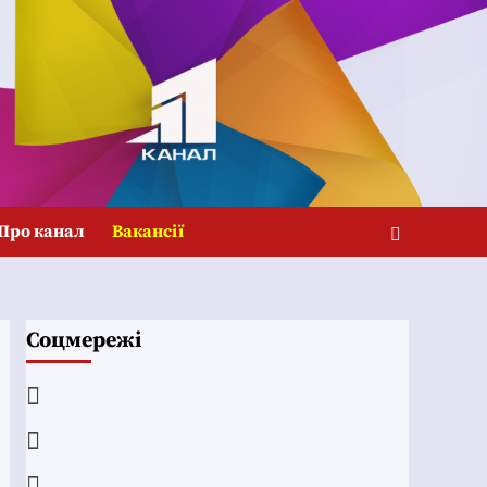
Про канал
Вакансії
Соцмережі
Facebook
YouTube
Telegram