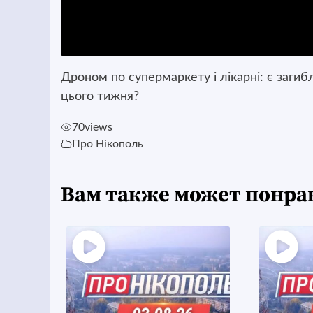
Дроном по супермаркету і лікарні: є загиб
цього тижня?
70
views
Про Нікополь
Вам также может понра