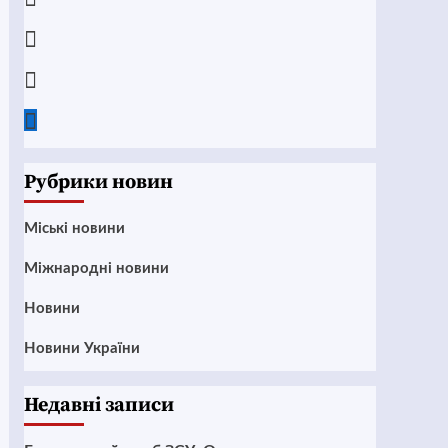
Instagram
Twitter
Google
News
Рубрики новин
Mіські новини
Міжнародні новини
Новини
Новини України
Недавні записи