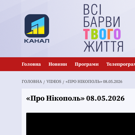
Перейти
до
вмісту
Головна
Новини
Програми
Телепрогра
ГОЛОВНА
VIDEOS
«ПРО НІКОПОЛЬ» 08.05.2026
«Про Нікополь» 08.05.2026