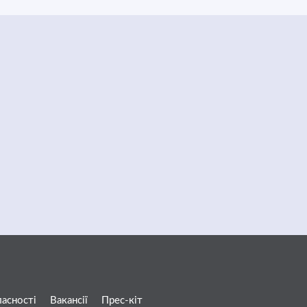
ласності
Вакансії
Прес-кіт