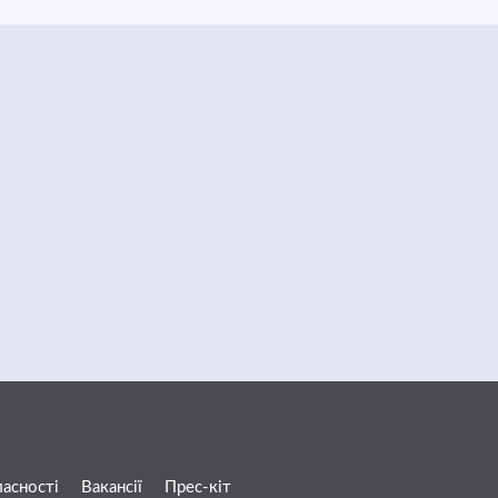
ласності
Вакансії
Прес-кіт