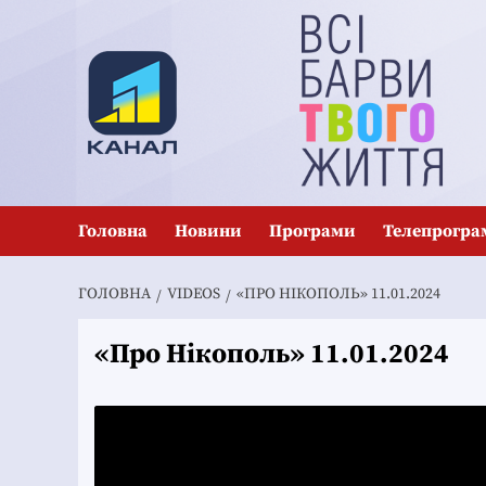
Перейти
до
вмісту
Головна
Новини
Програми
Телепрогра
ГОЛОВНА
VIDEOS
«ПРО НІКОПОЛЬ» 11.01.2024
«Про Нікополь» 11.01.2024