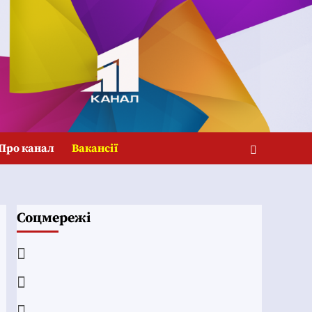
Про канал
Вакансії
Соцмережі
Facebook
YouTube
Telegram