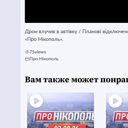
Дрон влучив в автівку / Планові відключен
«Про Нікополь».
75
views
Про Нікополь
Вам также может понра