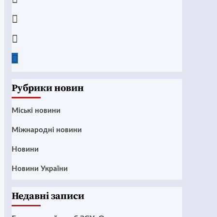
Instagram
Twitter
Google
News
Рубрики новин
Mіські новини
Міжнародні новини
Новини
Новини України
Недавні записи