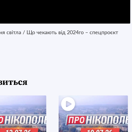
ня світла / Що чекають від 2024го – спецпроєкт
виться