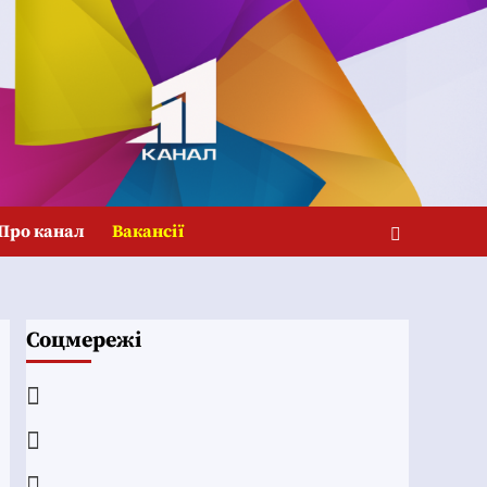
Про канал
Вакансії
Соцмережі
Facebook
YouTube
Telegram