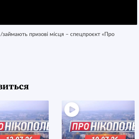
/займають призові місця – спецпроєкт «Про
виться