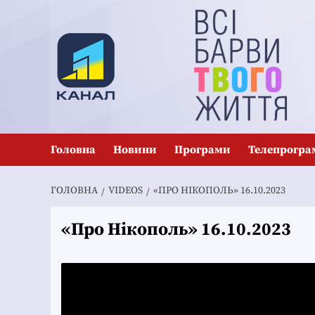
Перейти
до
вмісту
Головна
Новини
Програми
Телепрогра
ГОЛОВНА
VIDEOS
«ПРО НІКОПОЛЬ» 16.10.2023
«Про Нікополь» 16.10.2023