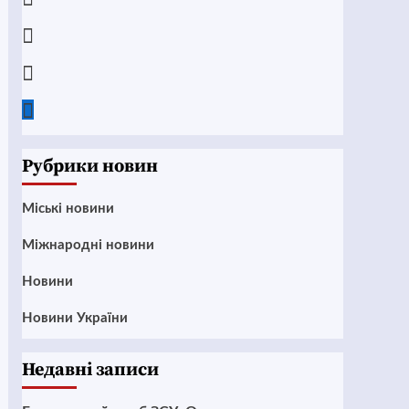
Instagram
Twitter
Google
News
Рубрики новин
Mіські новини
Міжнародні новини
Новини
Новини України
Недавні записи