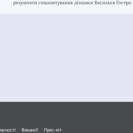
результати соцопитування дізнався Васильєв Гостро
ласності
Вакансії
Прес-кіт