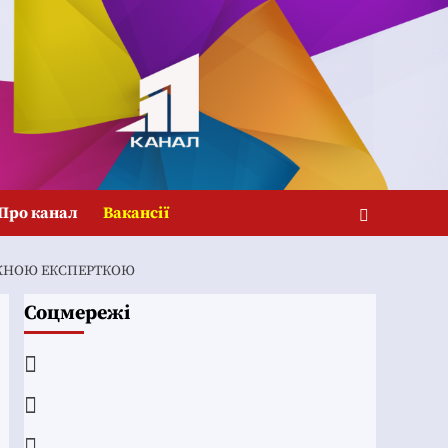
Про канал
Вакансії
ЛЕЖНОЮ ЕКСПЕРТКОЮ
Соцмережі
Facebook
YouTube
Telegram