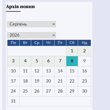
Архів новин
Пн
Вт
Ср
Чт
Пт
Сб
Нд
1
2
3
4
5
6
7
8
9
10
11
12
13
14
15
16
17
18
19
20
21
22
23
24
25
26
27
28
29
30
31