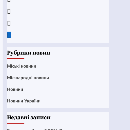
Instagram
Twitter
Google
News
Рубрики новин
Mіські новини
Міжнародні новини
Новини
Новини України
Недавні записи