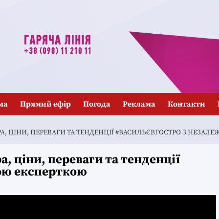
ма
Прямий ефір
Погода
Реклама
Контакти
А, ЦІНИ, ПЕРЕВАГИ ТА ТЕНДЕНЦІЇ #ВАСИЛЬЄВГОСТРО З НЕЗА
, ціни, переваги та тенденції
ою експерткою