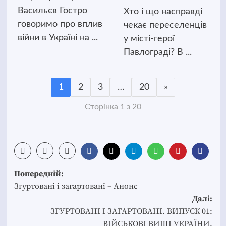
Васильєв Гостро
Хто і що насправді
говоримо про вплив
чекає переселенців
війни в Україні на ...
у місті-герої
Павлограді? В ...
1
2
3
…
20
»
Сторінка 1 з 20
Post
Попередній:
navigation
Згуртовані і загартовані – Анонс
Далі:
ЗГУРТОВАНІ І ЗАГАРТОВАНІ. ВИПУСК 01:
ВІЙСЬКОВІ ВИШІ УКРАЇНИ.