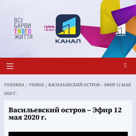
Перейти
до
вмісту
Основне
меню
ГОЛОВНА
VIDEOS
ВАСИЛЬЕВСКИЙ ОСТРОВ – ЭФИР 12 МАЯ
2020 Г.
Васильевский остров – Эфир 12
мая 2020 г.