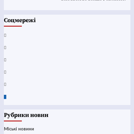
Соцмережі
Facebook
YouTube
Telegram
Instagram
Twitter
Google
News
Рубрики новин
Mіські новини