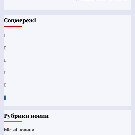
Соцмережі
Facebook
YouTube
Telegram
Instagram
Twitter
Google
News
Рубрики новин
Mіські новини