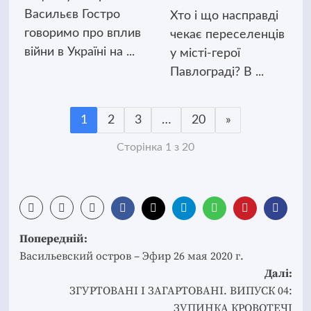
Васильєв Гостро
Хто і що насправді
говоримо про вплив
чекає переселенців
війни в Україні на ...
у місті-герої
Павлограді? В ...
1
2
3
…
20
»
Сторінка 1 з 20
Post
Попередній:
navigation
Васильевский остров – Эфир 26 мая 2020 г.
Далі:
ЗГУРТОВАНІ І ЗАГАРТОВАНІ. ВИПУСК 04:
ЗУПИНКА КРОВОТЕЧІ