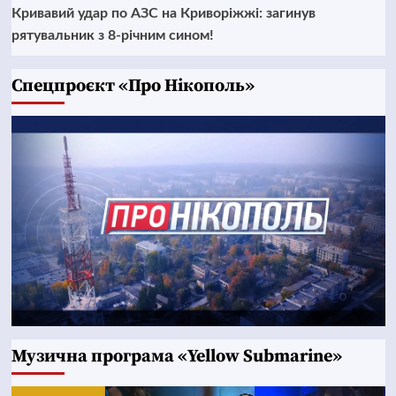
Кривавий удар по АЗС на Криворіжжі: загинув
рятувальник з 8-річним сином!
Cпецпроєкт «Про Нікополь»
Музична програма «Yellow Submarine»