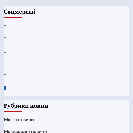
Соцмережі
Facebook
YouTube
Telegram
Instagram
Twitter
Google
News
Рубрики новин
Mіські новини
Міжнародні новини