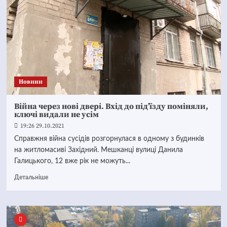
Новини
Війна через нові двері. Вхід до під’їзду поміняли,
ключі видали не усім
19:26 29.10.2021
Справжня війна сусідів розгорнулася в одному з будинків
на житломасиві Західний. Мешканці вулиці Данила
Галицького, 12 вже рік не можуть...
Детальніше