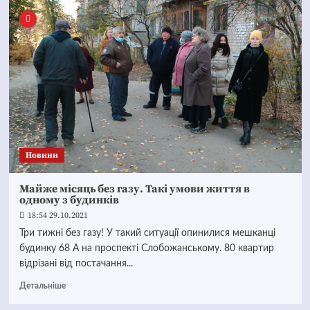
Новини
Майже місяць без газу. Такі умови життя в
одному з будинків
18:54 29.10.2021
Три тижні без газу! У такий ситуації опинилися мешканці
будинку 68 А на проспекті Слобожанському. 80 квартир
відрізані від постачання...
Детальніше