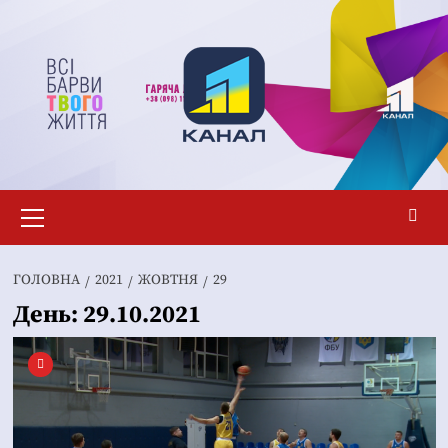
Перейти
до
вмісту
Основне
меню
ГОЛОВНА
2021
ЖОВТНЯ
29
День:
29.10.2021