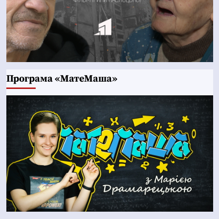
Програма «МатеМаша»