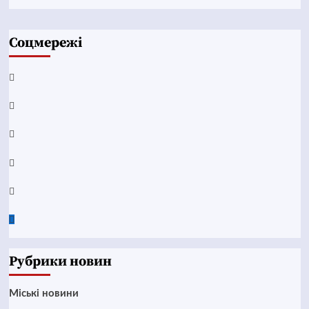
Соцмережі
Facebook
YouTube
Telegram
Instagram
Twitter
Google
News
Рубрики новин
Mіські новини