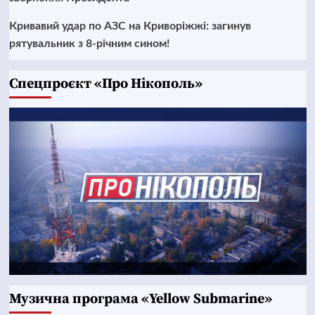
Кривавий удар по АЗС на Криворіжжі: загинув
рятувальник з 8-річним сином!
Cпецпроєкт «Про Нікополь»
Музична програма «Yellow Submarine»