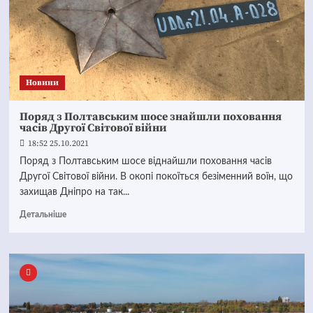
Новини
Поряд з Полтавським шосе знайшли поховання
часів Другої Світової війни
18:52 25.10.2021
Поряд з Полтавським шосе віднайшли поховання часів
Другої Світової війни. В окопі покоїться безіменний воїн, що
захищав Дніпро на так...
Детальніше