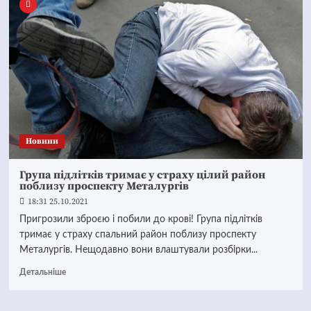
Новини
Група підлітків тримає у страху цілий район
поблизу проспекту Металургів
18:31 25.10.2021
Пригрозили зброєю і побили до крові! Група підлітків
тримає у страху спальний район поблизу проспекту
Металургів. Нещодавно вони влаштували розбірки...
Детальніше