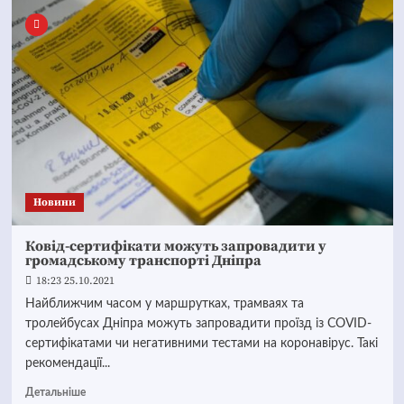
Новини
Ковід-сертифікати можуть запровадити у
громадському транспорті Дніпра
18:23 25.10.2021
Найближчим часом у маршрутках, трамваях та
тролейбусах Дніпра можуть запровадити проїзд із COVID-
сертифікатами чи негативними тестами на коронавірус. Такі
рекомендації...
Детальніше