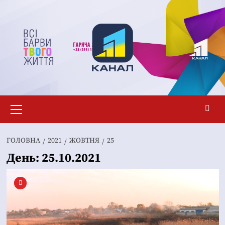
Перейти
до
вмісту
Основне
меню
ГОЛОВНА
2021
ЖОВТНЯ
25
День:
25.10.2021