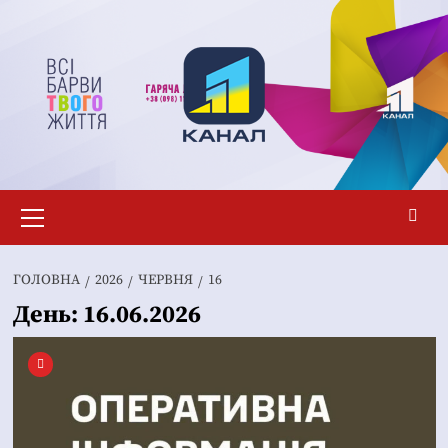
Перейти
до
вмісту
Основне
меню
ГОЛОВНА
2026
ЧЕРВНЯ
16
День:
16.06.2026