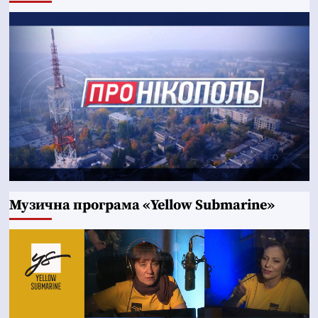
Музична програма «Yellow Submarine»