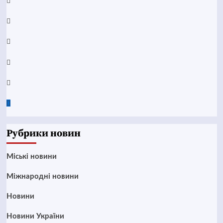
Facebook
YouTube
Telegram
Instagram
Twitter
Google
News
Рубрики новин
Mіські новини
Міжнародні новини
Новини
Новини України