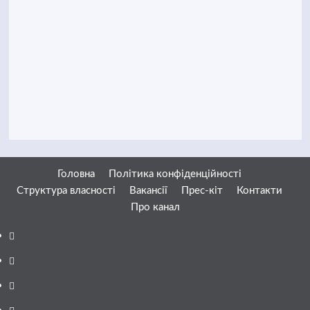
Головна
Політика конфіденційності
Структура власності
Вакансії
Прес-кіт
Контакти
Про канал
Facebook
YouTube
Telegram