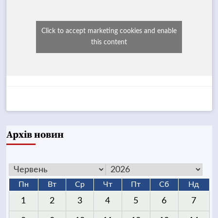
Click to accept marketing cookies and enable
this content
Архів новин
Пн
Вт
Ср
Чт
Пт
Сб
Нд
1
2
3
4
5
6
7