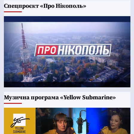
Cпецпроєкт «Про Нікополь»
Музична програма «Yellow Submarine»