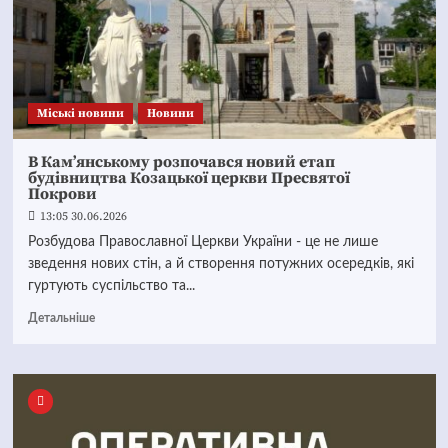
Mіські новини
Новини
В Кам’янському розпочався новий етап
будівництва Козацької церкви Пресвятої
Покрови
13:05 30.06.2026
Розбудова Православної Церкви України - це не лише
зведення нових стін, а й створення потужних осередків, які
гуртують суспільство та...
Детальніше