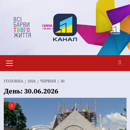
Перейти
до
вмісту
Основне
меню
ГОЛОВНА
2026
ЧЕРВНЯ
30
День:
30.06.2026