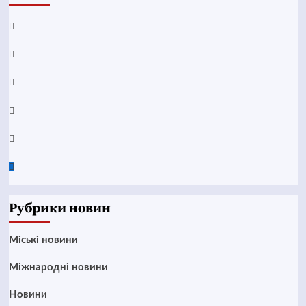
Facebook
YouTube
Telegram
Instagram
Twitter
Google
News
Рубрики новин
Mіські новини
Міжнародні новини
Новини