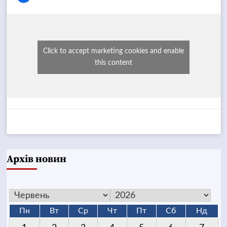
Click to accept marketing cookies and enable
this content
Архів новин
Пн
Вт
Ср
Чт
Пт
Сб
Нд