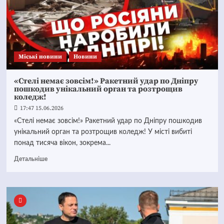
Mіські новини
Новини
«Стелі немає зовсім!» Ракетний удар по Дніпру
пошкодив унікальний орган та розтрощив
коледж!
17:47 15.06.2026
«Стелі немає зовсім!» Ракетний удар по Дніпру пошкодив
унікальний орган та розтрощив коледж! У місті вибиті
понад тисяча вікон, зокрема...
Детальніше