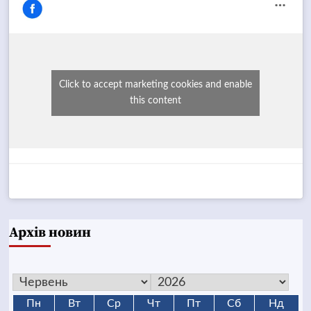
Click to accept marketing cookies and enable
this content
Архів новин
Пн
Вт
Ср
Чт
Пт
Сб
Нд