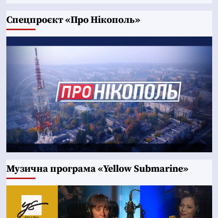
Cпецпроєкт «Про Нікополь»
Музична програма «Yellow Submarine»