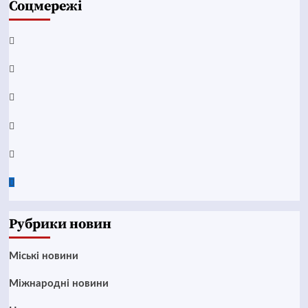
Соцмережі
Facebook
YouTube
Telegram
Instagram
Twitter
Google
News
Рубрики новин
Mіські новини
Міжнародні новини