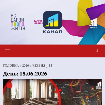
Перейти
до
вмісту
Основне
меню
ГОЛОВНА
2026
ЧЕРВНЯ
15
День:
15.06.2026