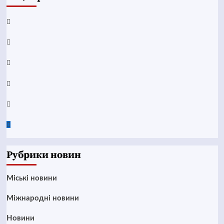
Facebook
YouTube
Telegram
Instagram
Twitter
Google
News
Рубрики новин
Mіські новини
Міжнародні новини
Новини