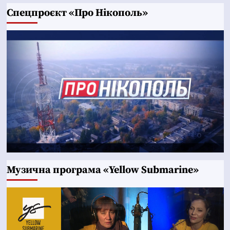
Cпецпроєкт «Про Нікополь»
Музична програма «Yellow Submarine»