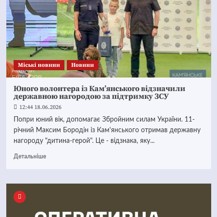
Mіські новини
Новини
Юного волонтера із Кам’янського відзначили
державною нагородою за підтримку ЗСУ
12:44 18.06.2026
Попри юний вік, допомагає Збройним силам України. 11-
річний Максим Бородін із Кам'янського отримав державну
нагороду "дитина-герой". Це - відзнака, яку...
Детальніше