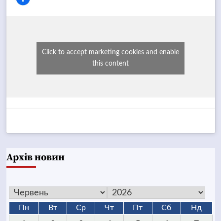
Click to accept marketing cookies and enable
this content
Архів новин
Пн
Вт
Ср
Чт
Пт
Сб
Нд