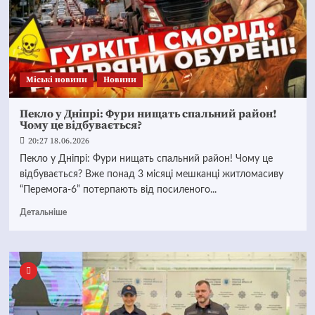
Mіські новини
Новини
Пекло у Дніпрі: Фури нищать спальний район!
Чому це відбувається?
20:27 18.06.2026
Пекло у Дніпрі: Фури нищать спальний район! Чому це
відбувається? Вже понад 3 місяці мешканці житломасиву
“Перемога-6” потерпають від посиленого...
Детальніше