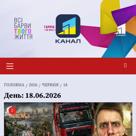
Перейти
до
вмісту
Основне
меню
ГОЛОВНА
2026
ЧЕРВНЯ
18
День:
18.06.2026