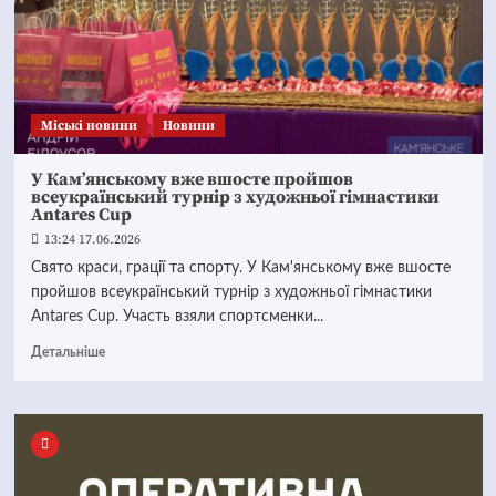
Mіські новини
Новини
У Кам’янському вже вшосте пройшов
всеукраїнський турнір з художньої гімнастики
Antares Cup
13:24 17.06.2026
Свято краси, грації та спорту. У Кам'янському вже вшосте
пройшов всеукраїнський турнір з художньої гімнастики
Antares Cup. Участь взяли спортсменки...
Детальніше