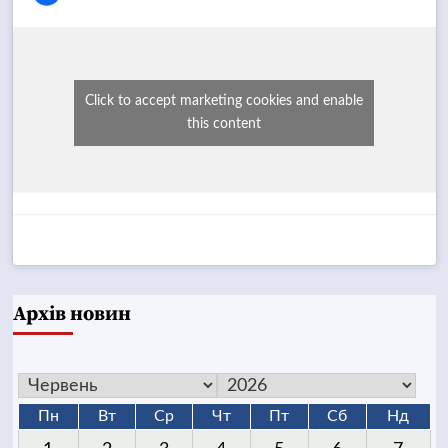
Click to accept marketing cookies and enable
this content
Архів новин
Пн
Вт
Ср
Чт
Пт
Сб
Нд