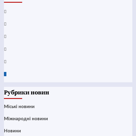
Facebook
YouTube
Telegram
Instagram
Twitter
Google
News
Рубрики новин
Mіські новини
Міжнародні новини
Новини