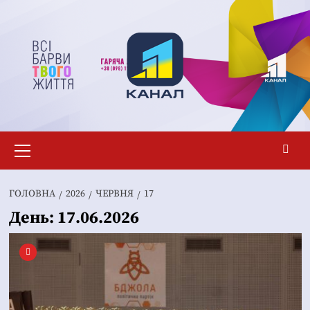
Перейти
до
вмісту
Основне
меню
ГОЛОВНА
2026
ЧЕРВНЯ
17
День:
17.06.2026