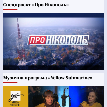
Cпецпроєкт «Про Нікополь»
Музична програма «Yellow Submarine»