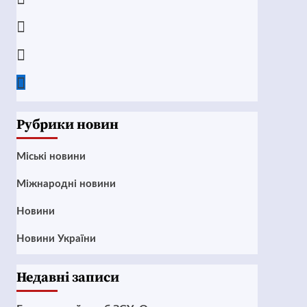
Instagram
Twitter
Google
News
Рубрики новин
Mіські новини
Міжнародні новини
Новини
Новини України
Недавні записи