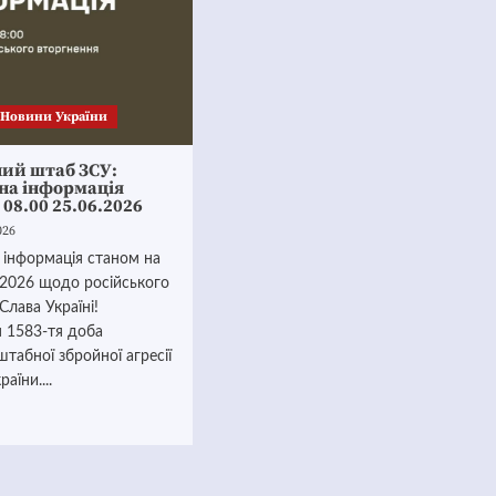
Новини України
ний штаб ЗСУ:
на інформація
 08.00 25.06.2026
026
 інформація станом на
.2026 щодо російського
Слава Україні!
я 1583-тя доба
абної збройної агресії
аїни....