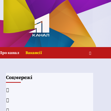
Про канал
Вакансії
Соцмережі
Facebook
YouTube
Telegram