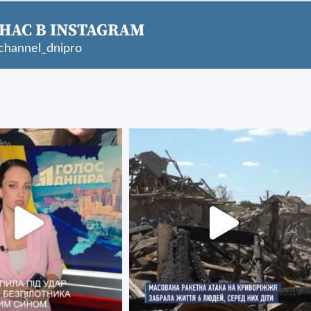
НАС В INSTAGRAM
hannel_dnipro