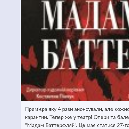
Прем’єра яку 4 рази анонсували, але кожн
карантин. Тепер же у театрі Опери та бал
“Мадам Баттерфляй”. Це має статися 27-го