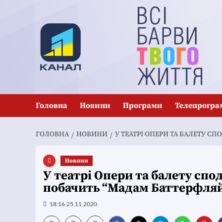
Перейти
до
вмісту
Головна
Новини
Програми
Телепрогра
ГОЛОВНА
НОВИНИ
У ТЕАТРІ ОПЕРИ ТА БАЛЕТУ С
Новини
У театрі Опери та балету спо
побачить “Мадам Баттерфля
18:16 25.11.2020