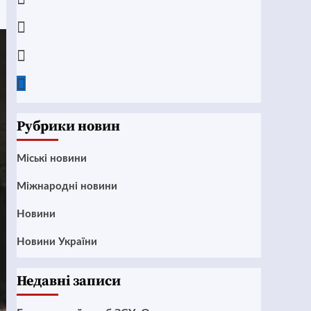
Instagram
Twitter
Google
News
Рубрики новин
Mіські новини
Міжнародні новини
Новини
Новини України
Недавні записи