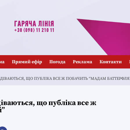
ма
Прямий ефір
Погода
Реклама
Контакти
ПОДІВАЮТЬСЯ, ЩО ПУБЛІКА ВСЕ Ж ПОБАЧИТЬ “МАДАМ БАТТЕРФЛЯ
діваються, що публіка все ж
й”