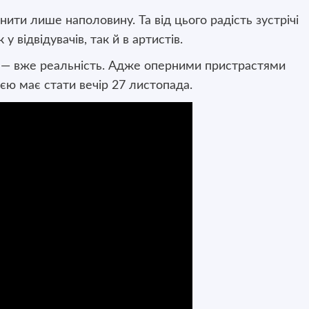
нити лише наполовину. Та від цього радість зустрічі
відвідувачів, так й в артистів.
 — вже реальність. Адже оперними пристрастями
єю має стати вечір 27 листопада.