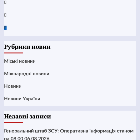
Instagram
Twitter
Google
News
Рубрики новин
Mіські новини
Міжнародні новини
Новини
Новини України
Недавні записи
Генеральний штаб ЗСУ: Оперативна інформація станом
на 08.00 06.08.2026