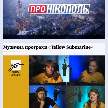
Музична програма «Yellow Submarine»