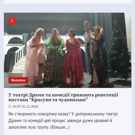
Новини
У театрі Драми та комедії тривають репетиції
вистави “Красуня та чудовисько”
18:59 16.12.2020
Як створюють новорічну казку? У дніпровському театрі
Драми та комедії цей процес завжди дуже цікавий й
захоплює всю трупу. (більше…)