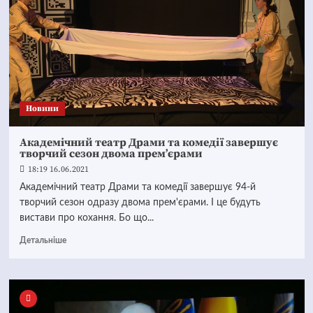
Новини
Академічний театр Драми та комедії завершує
творчий сезон двома прем’єрами
18:19 16.06.2021
Академічний театр Драми та комедії завершує 94-й
творчий сезон одразу двома прем'єрами. І це будуть
вистави про кохання. Бо що...
Детальніше