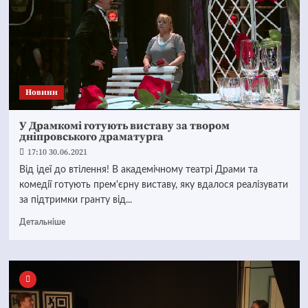
Новини
У Драмкомі готують виставу за твором
дніпровського драматурга
17:10 30.06.2021
Від ідеї до втілення! В академічному театрі Драми та
комедії готують прем'єрну виставу, яку вдалося реалізувати
за підтримки гранту від...
Детальніше