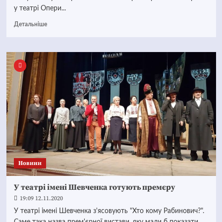
у театрі Опери...
Детальніше
Новини
У театрі імені Шевченка готують премєру
19:09 12.11.2020
У театрі імені Шевченка з'ясовують "Хто кому Рабинович?".