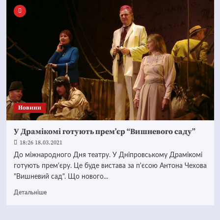
Новини
У Драмікомі готують прем’єр “Вишневого саду”
18:26 18.03.2021
До міжнародного Дня театру. У Дніпровському Драмікомі
готують прем'єру. Це буде вистава за п'єсою Антона Чехова
"Вишневий сад". Що нового...
Детальніше