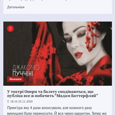
Детальніше
Новини
У театрі Опери та балету сподіваються, що
публіка все ж побачить “Мадам Баттерфляй”
18:16 25.11.2020
Прем'єра яку 4 рази анонсували, але кожного разу
вимушені були переносити. Й все через карантин. Тепер же