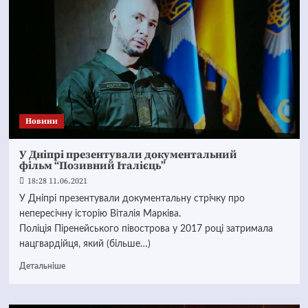
Новини
У Дніпрі презентували документальний
фільм “Позивний Італієць”
18:28 11.06.2021
У Дніпрі презентували документальну стрічку про
непересічну історію Віталія Марківа.
Поліція Піренейського півострова у 2017 році затримала
нацгвардійця, який (більше…)
Детальніше