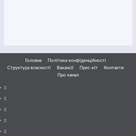
Головна
Політика конфіденційності
Структура власності
Вакансії
Прес-кіт
Контакти
Про канал
Facebook
YouTube
Telegram
Instagram
Twitter