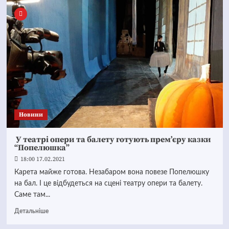
Новини
У театрі опери та балету готують прем’єру казки
“Попелюшка”
18:00 17.02.2021
Карета майже готова. Незабаром вона повезе Попелюшку
на бал. І це відбудеться на сцені театру опери та балету.
Саме там...
Детальніше