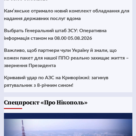
Кам’янське отримало новий комплект обладнання для
надання державних послуг вдома
Выбрать Генеральний штаб ЗСУ: Оперативна
інформація станом на 08.00 05.08.2026
Важливо, щоб партнери чули Україну й знали, що
кожен пакет для нашої ППО реально захищає життя –
звернення Президента
Кривавий удар по АЗС на Криворіжжі: загинув
рятувальник з 8-річним сином!
Cпецпроєкт «Про Нікополь»