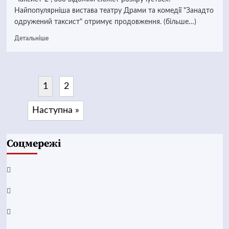
Найпопулярніша вистава театру Драми та комедії "Занадто
одружений таксист" отримує продовження. (більше…)
Детальніше
1
2
Наступна »
Соцмережі
Facebook
YouTube
Telegram