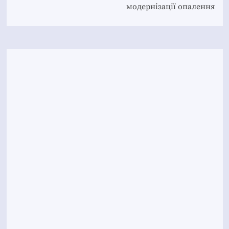
модернізації опалення