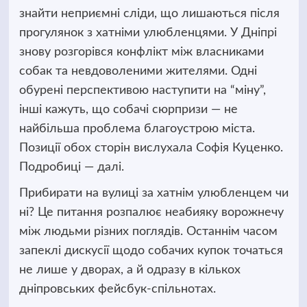
знайти неприємні сліди, що лишаються
після
прогулянок з хатніми улюбленцями. У Дніпрі
знову розгорівся конфлікт між власниками
собак та невдоволеними жителями. Одні
обурені перспективою наступити на “міну”,
інші кажуть, що собачі сюрпризи — не
найбільша проблема благоустрою міста.
Позиції обох сторін вислухала Софія Куценко.
Подробиці — далі.
Прибирати на вулиці за хатнім улюбленцем чи
ні? Це питання розпалює неабияку ворожнечу
між людьми різних поглядів. Останнім часом
запеклі дискусії щодо собачих купок точаться
не лише у дворах, а й одразу в кількох
дніпровських фейсбук-спільнотах.