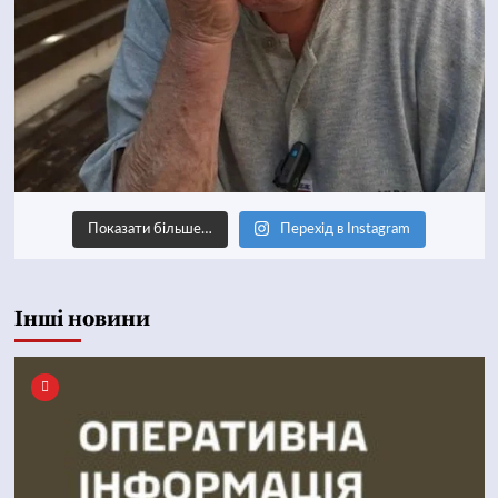
Показати більше…
Перехід в Instagram
Інші новини