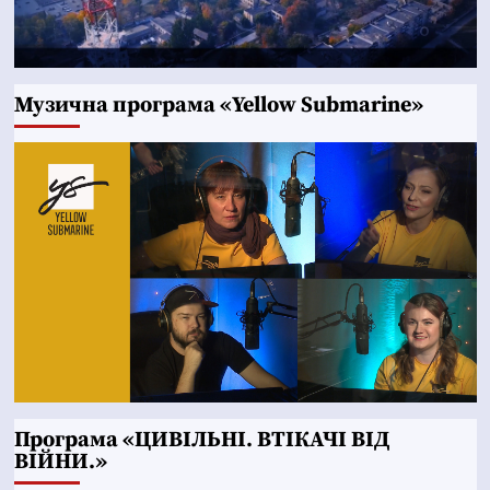
Музична програма «Yellow Submarine»
Програма «ЦИВІЛЬНІ. ВТІКАЧІ ВІД
ВІЙНИ.»