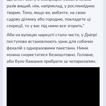
разів вищий, ніж, наприклад, у рослиноїдних
тварин. Тому, якщо ви, вибачте, на свою
садову ділянку або городню, покладете ці
секреції, то у вас під ними все згорить.”
Аби на вулицях нарешті стало чисто, у Дніпрі
поступово встановлюють урни для собачих
фекалій з одноразовими пакетами. Ними
можна скористатися безкоштовно. Головне,
аби було бажання прибрати за чотирилапим.