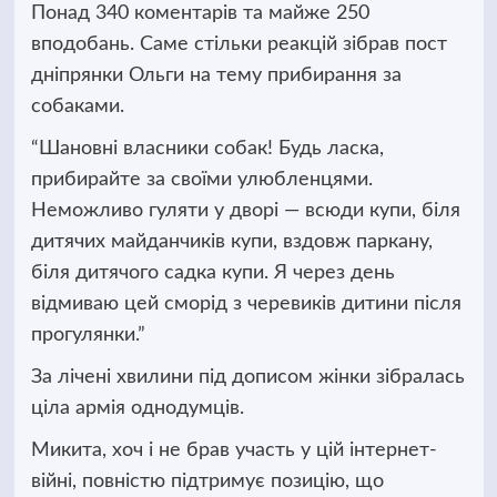
Понад 340 коментарів та майже 250
вподобань. Саме стільки реакцій зібрав пост
дніпрянки Ольги на тему прибирання за
собаками.
“Шановні власники собак! Будь ласка,
прибирайте за своїми улюбленцями.
Неможливо гуляти у дворі — всюди купи, біля
дитячих майданчиків купи, вздовж паркану,
біля дитячого садка купи. Я через день
відмиваю цей сморід з черевиків дитини після
прогулянки.”
За лічені хвилини під дописом жінки зібралась
ціла армія однодумців.
Микита, хоч і не брав участь у цій інтернет-
війні, повністю підтримує позицію, що