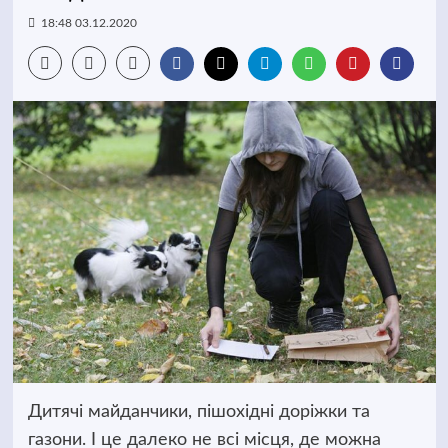
18:48 03.12.2020
Дитячі майданчики, пішохідні доріжки та
газони. І це далеко не всі місця, де можна