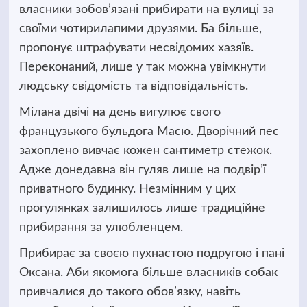
власники зобов’язані прибирати на вулиці за
своїми чотирилапими друзями. Ба більше,
пропонує штрафувати несвідомих хазяїв.
Переконаний, лише у так можна увімкнути
людську свідомість та відповідальність.
Мілана двічі на день вигулює свого
французького бульдога Масю. Дворічний пес
захоплено вивчає кожен сантиметр стежок.
Адже донедавна він гуляв лише на подвір’ї
приватного будинку. Незмінним у цих
прогулянках залишилось лише традиційне
прибирання за улюбленцем.
Прибирає за своєю пухнастою подругою і пані
Оксана. Аби якомога більше власників собак
привчалися до такого обов’язку, навіть