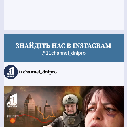
ЗНАЙДІТЬ НАС В INSTAGRAM
@11channel_dnipro
11channel_dnipro