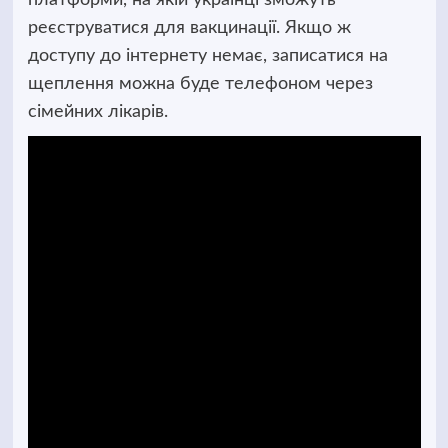
платформи, на якій українці зможуть
реєструватися для вакцинації. Якщо ж
доступу до інтернету немає, записатися на
щеплення можна буде телефоном через
сімейних лікарів.