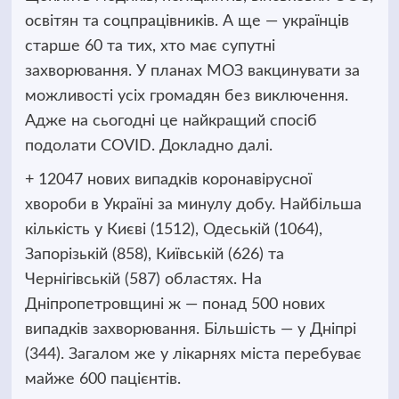
освітян
та соцпрацівників. А ще — українців
старше 60 та тих, хто має супутні
захворювання. У планах МОЗ вакцинувати за
можливості усіх громадян без виключення.
Адже на сьогодні це найкращий спосіб
подолати COVID. Докладно далі.
+ 12047 нових випадків коронавірусної
хвороби в Україні за минулу добу. Найбільша
кількість у Києві (1512), Одеській (1064),
Запорізькій (858), Київській (626) та
Чернігівській (587) областях. На
Дніпропетровщині ж — понад 500 нових
випадків захворювання. Більшість — у Дніпрі
(344). Загалом же у лікарнях міста перебуває
майже 600 пацієнтів.