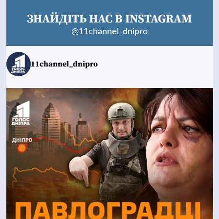
ЗНАЙДІТЬ НАС В INSTAGRAM
@11channel_dnipro
11channel_dnipro