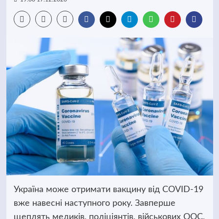
Україна може отримати вакцину від COVID-19
вже навесні наступного року. Завперше
щеплять медиків, поліціянтів, військових ООС,