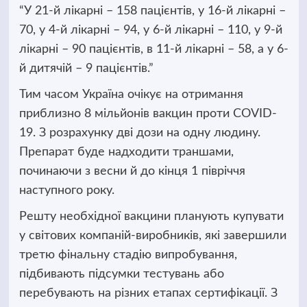
“У 21-й лікарні – 158 пацієнтів, у 16-й лікарні –
70, у 4-й лікарні – 94, у 6-й лікарні – 110, у 9-й
лікарні – 90 пацієнтів, в 11-й лікарні – 58, а у 6-
й дитячій – 9 пацієнтів.”
Тим часом Україна очікує на отримання
приблизно 8 мільйонів вакцин проти COVID-
19. З розрахунку дві дози на одну людину.
Препарат буде надходити траншами,
починаючи з весни й до кінця 1 півріччя
наступного року.
Решту необхідної вакцини планують купувати
у світових компаній-виробників, які завершили
третю фінальну стадію випробування,
підбивають підсумки тестувань або
перебувають на різних етапах сертифікації. З