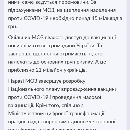
ними саме ведуться перемовини. За
підрахунками МОЗ, на щеплення населення
проти COVID-19 необхідно понад 15 мільярдів
грн.
Очільник МОЗ вважає: доступ до вакцинації
повинні мати всі громадяни України. Та
завперше щеплення отримають ті, хто
належить до основних груп ризику. А це
приблизно 21 мільйон українців.
Наразі МОЗ завершує розробку
Національного плану впровадження вакцини
проти COVID-19 і проведення масової
вакцинації. Крім того, спільно з
Міністерством цифрової трансформації
працює над створенням єдиної електронної