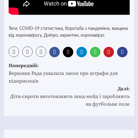
Теги:
COVID-19 статистика
,
боротьба з пандемією
,
вакцина
від коронавірусу
,
Дніпро
,
карантин
,
коронавірус
Post
Попередній:
navigation
Верховна Рада ухвалила закон про штрафи для
підприємців
Далі:
Діти-сироти виготовляють хенд-мейд і заробляють
на футбольне поле