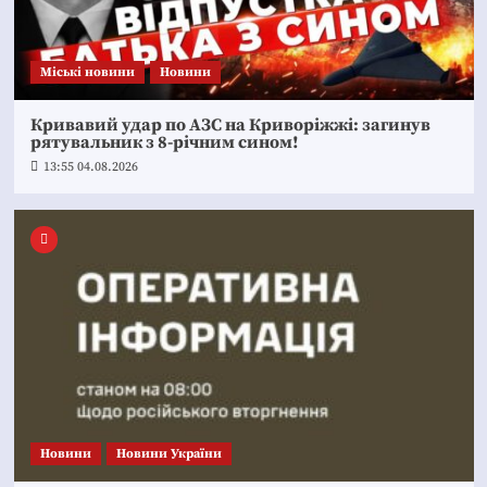
Mіські новини
Новини
Кривавий удар по АЗС на Криворіжжі: загинув
рятувальник з 8-річним сином!
13:55 04.08.2026
Новини
Новини України