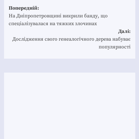
Post
Попередній:
navigation
На Дніпропетровщині викрили банду, що
спеціалізувалася на тяжких злочинах
Далі:
Дослідження свого генеалогічного дерева набуває
популярності