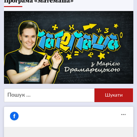
Програма «МатеМаша»
Пошук: