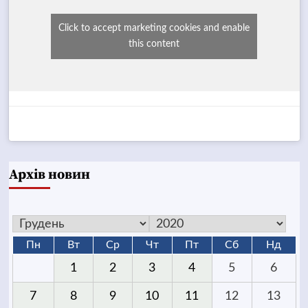
Click to accept marketing cookies and enable
this content
Архів новин
Пн
Вт
Ср
Чт
Пт
Сб
Нд
1
2
3
4
5
6
7
8
9
10
11
12
13