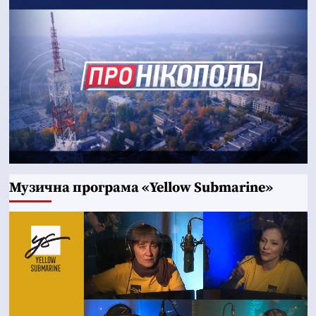
Музична програма «Yellow Submarine»