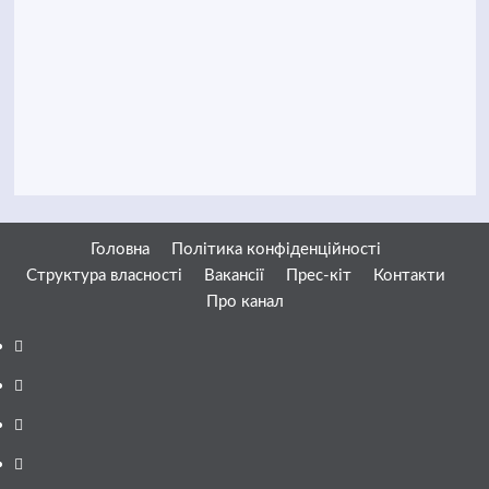
Головна
Політика конфіденційності
Структура власності
Вакансії
Прес-кіт
Контакти
Про канал
Facebook
YouTube
Telegram
Instagram