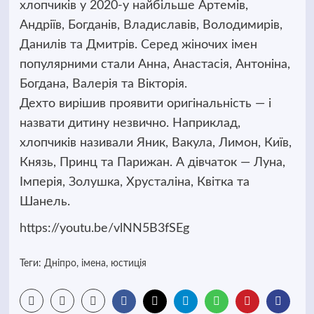
хлопчиків у 2020-у найбільше Артемів,
Андріїв, Богданів, Владиславів, Володимирів,
Данилів та Дмитрів. Серед жіночих імен
популярними стали Анна, Анастасія, Антоніна,
Богдана, Валерія та Вікторія.
Дехто вирішив проявити оригінальність — і
назвати дитину незвично. Наприклад,
хлопчиків називали Яник, Вакула, Лимон, Київ,
Князь, Принц та Парижан. А дівчаток — Луна,
Імперія, Золушка, Хрусталіна, Квітка та
Шанель.
https://youtu.be/vlNN5B3fSEg
Теги:
Дніпро
,
імена
,
юстиція