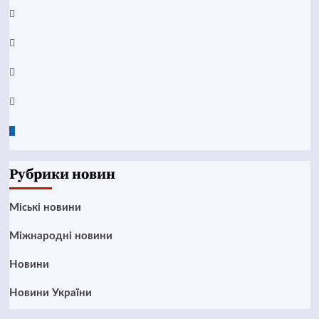
YouTube
Telegram
Instagram
Twitter
Google
News
Рубрики новин
Mіські новини
Міжнародні новини
Новини
Новини України