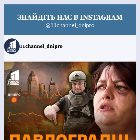
ЗНАЙДІТЬ НАС В INSTAGRAM
@11channel_dnipro
11channel_dnipro