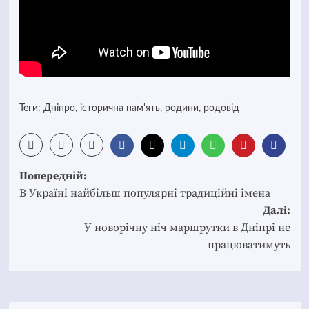
Теги:
Дніпро
,
історична пам'ять
,
родини
,
родовід
Post
Попередній:
navigation
В Україні найбільш популярні традиційні імена
Далі:
У новорічну ніч маршрутки в Дніпрі не
працюватимуть