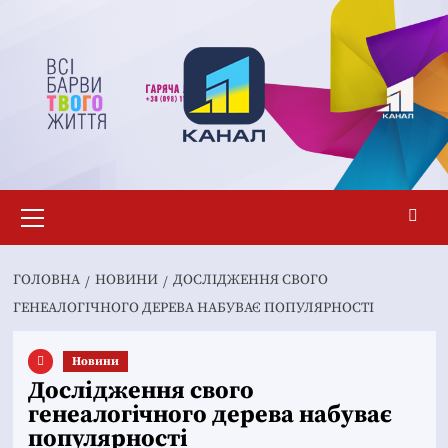
Перейти
до
вмісту
Основне
меню
ГОЛОВНА
НОВИНИ
ДОСЛІДЖЕННЯ СВОГО
ГЕНЕАЛОГІЧНОГО ДЕРЕВА НАБУВАЄ ПОПУЛЯРНОСТІ
Новини
Дослідження свого
генеалогічного дерева набуває
популярності