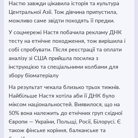
Настю завжди цікавила історія та культура
Центральної Азії. Тож дівчина припустила,
можливо саме звідти походять її предки.
У соцмережі Настя побачила рекламу ДНК
тесту на етнічне походження, тож вирішила і
собі спробувати. Після реєстрації та оплати
аналізу зі США прийшла посилка з
інструкцією та спеціальними колбами для
збору біоматеріалу
На результат чекала близько трьох тижнів.
Найбільше Настя хотіла аби її ДНК було
міксом національностей. Виявилося, що на
50% вона належить до етнічних груп східної
Європи — України, Польщі, Росії, Білорусі. Є
також фінське коріння, балканське та