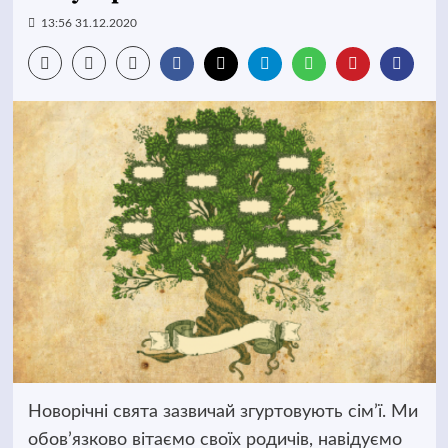
13:56 31.12.2020
Новорічні свята зазвичай згуртовують сім’ї. Ми
обов’язково вітаємо своїх родичів, навідуємо