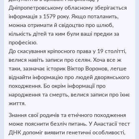
Дніпропетровському обласному зберігається
інформація з 1579 року. Якщо поталанить,
можна отримати й свідоцтво про шлюб,
кількість дітей та ким були ваші предки за
професією.
До скасування кріпосного права у 19 столітті,
велися навіть записи про селян. Хоча все ж
таки, зазначає історик Віктор Воронов, легше
віднайти інформацію про людей дворянського
походження. Бо окрім інформації про
народження та смерть, велися записи про їхнє
життя.
Знання свої родичів та етнічного походження
може пояснити безліч питань. У Анастасії тест
ДНК допоміг виявити генетичні особливості,