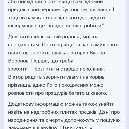
або нисхідний в разі, якщо вам відомий
предок, який першим був носієм прізвища. І
тоді ви намагаєтеся від нього дослідити
інформацію, це складніше вже робити.”
Довірити скласти свій родовід можна
спеціалістам. Проте краще за вас самих ніхто
цього не зробить, вважає історик Віктор
Воронов. Перше, що треба
зробити — розпитати старше покоління.
Віктор радить звернути увагу і на корінь
прізвища, адже його походження може
розповісти про пращурів багато цікавого.
Додаткову інформацію можна також знайти
навіть на надгробних плитах предків. Дані про
народження та смерть допоможуть у пошуках
документів в архівах. Наприклад, у